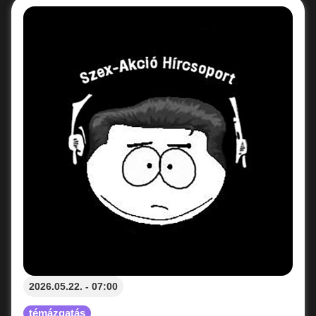
2026.05.22. - 07:00
témázgatás