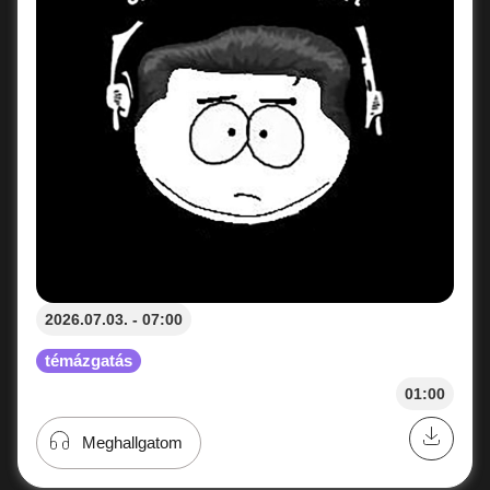
2026.07.03. - 07:00
témázgatás
01:00
Meghallgatom