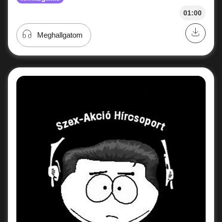
01:00
Meghallgatom