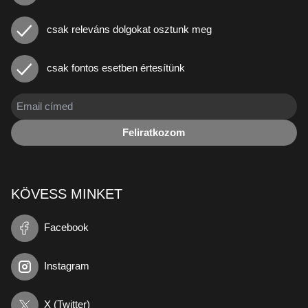
csak releváns dolgokat osztunk meg
csak fontos esetben értesítünk
Feliratkozom
KÖVESS MINKET
Facebook
Instagram
X (Twitter)