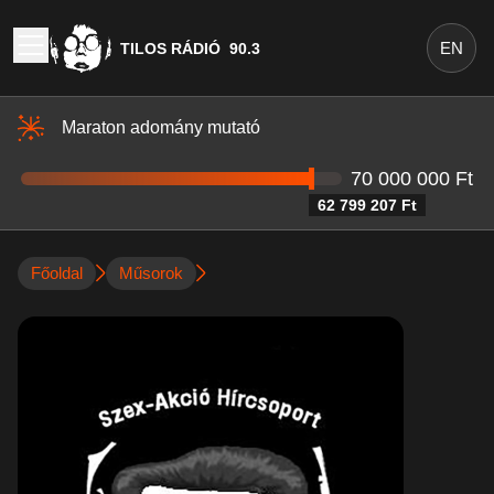
EN
TILOS RÁDIÓ
90.3
Maraton adomány mutató
70 000 000 Ft
62 799 207 Ft
Főoldal
Műsorok