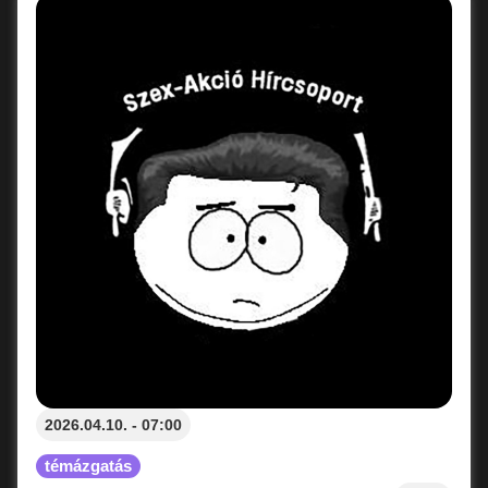
2026.04.10. - 07:00
témázgatás