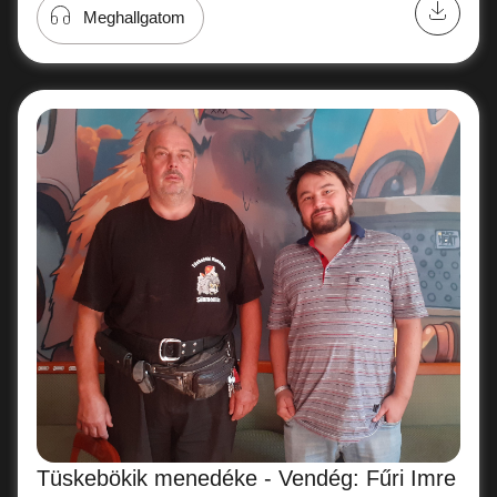
Meghallgatom
Tüskebökik menedéke - Vendég: Fűri Imre