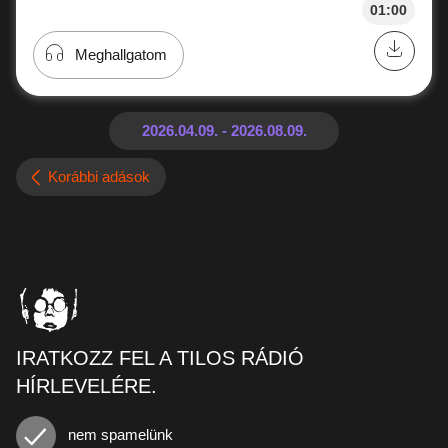
01:00
Meghallgatom
Korábbi adások
IRATKOZZ FEL A TILOS RÁDIÓ
HÍRLEVELÉRE.
nem spamelünk