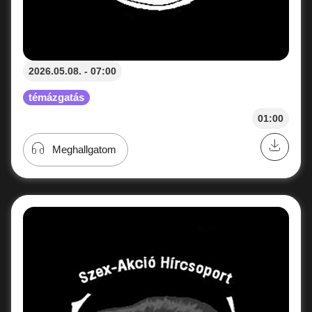
2026.05.08. - 07:00
témázgatás
01:00
Meghallgatom