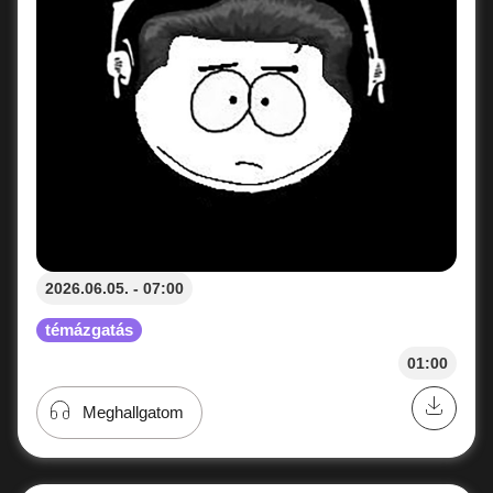
2026.06.05. - 07:00
témázgatás
01:00
Meghallgatom