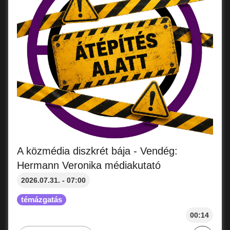
A közmédia diszkrét bája - Vendég:
Hermann Veronika médiakutató
2026.07.31. - 07:00
témázgatás
00:14