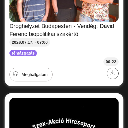
Droghelyzet Budapesten - Vendég: Dávid
Ferenc biopolitikai szakértő
2026.07.17. - 07:00
témázgatás
00:22
Meghallgatom