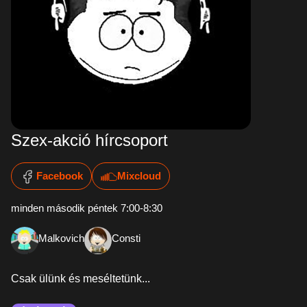
Szex-akció hírcsoport
Facebook
Mixcloud
minden második péntek 7:00-8:30
Malkovich
Consti
Csak ülünk és meséltetünk...