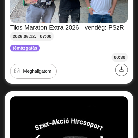
Tilos Maraton Extra 2026 - vendég: PSzR
2026.06.12. - 07:00
témázgatás
00:30
Meghallgatom