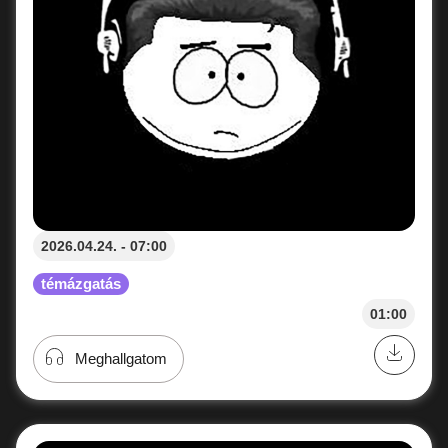
2026.04.24. - 07:00
témázgatás
01:00
Meghallgatom