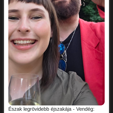
Észak legrövidebb éjszakája - Vendég: