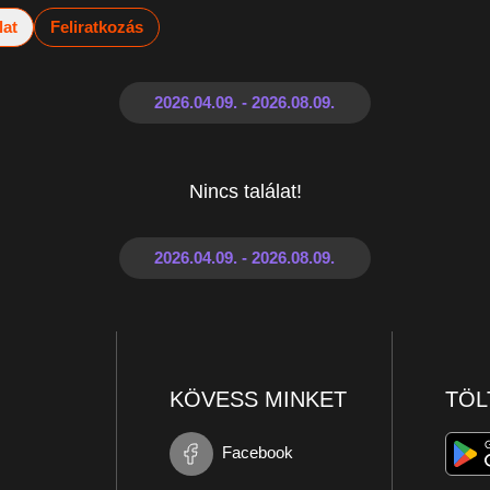
lat
Feliratkozás
Nincs találat!
KÖVESS MINKET
TÖL
Facebook