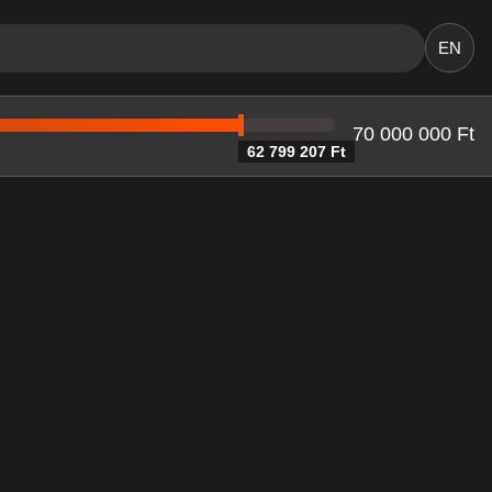
EN
70 000 000 Ft
62 799 207 Ft