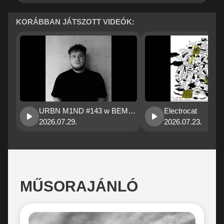
KORÁBBAN JÁTSZOTT VIDEÓK:
URBN M1ND #143 w BEMUSEMENT
Electrocat
2026.07.29.
2026.07.23.
MŰSORAJÁNLÓ