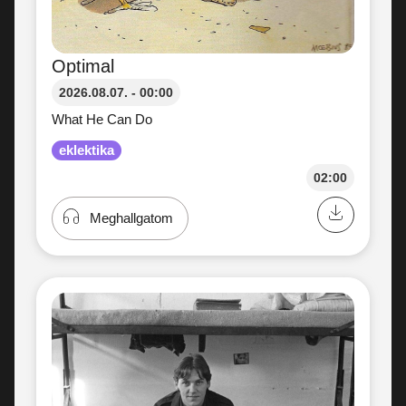
Optimal
2026.08.07. - 00:00
What He Can Do
eklektika
02:00
Meghallgatom