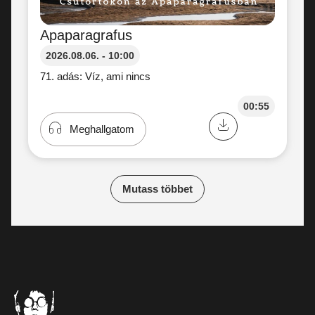
Apaparagrafus
2026.08.06. - 10:00
71. adás: Víz, ami nincs
00:55
Meghallgatom
Mutass többet