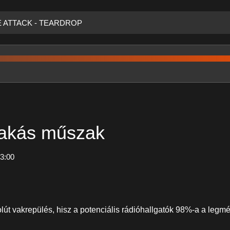
VE ATTACK - TEARDROP
zakás műszak
-3:00
lút vakrepülés, hisz a potenciális rádióhallgatók 98%-a a legmé