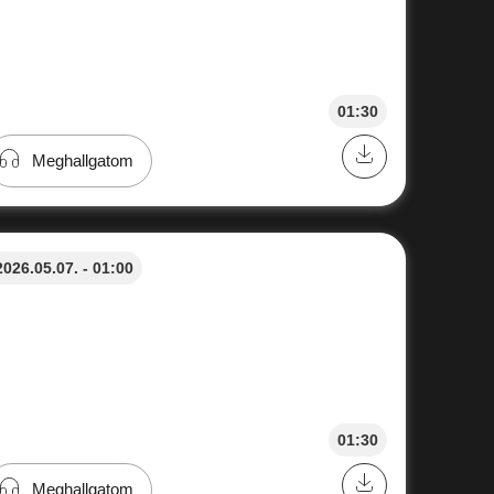
01:30
Meghallgatom
2026.05.07. - 01:00
01:30
Meghallgatom