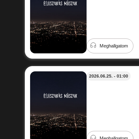
Meghallgatom
2026.06.25. - 01:00
Meghallgatom