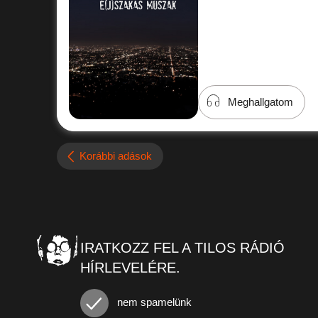
Meghallgatom
Korábbi adások
IRATKOZZ FEL A TILOS RÁDIÓ
HÍRLEVELÉRE.
nem spamelünk