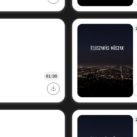
01:30