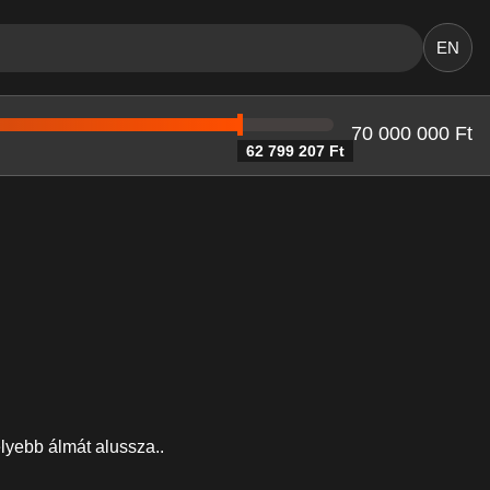
EN
70 000 000 Ft
62 799 207 Ft
lyebb álmát alussza..