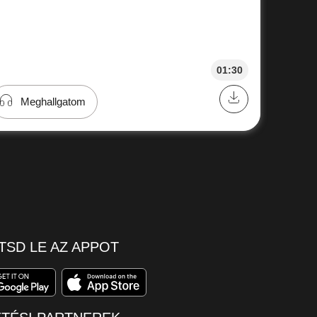
01:30
Meghallgatom
TSD LE AZ APPOT