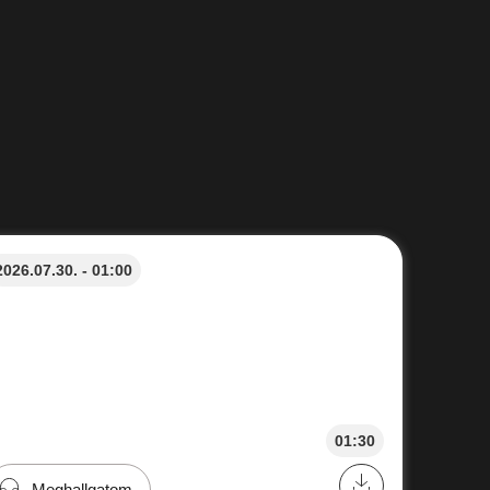
2026.07.30. - 01:00
01:30
Meghallgatom