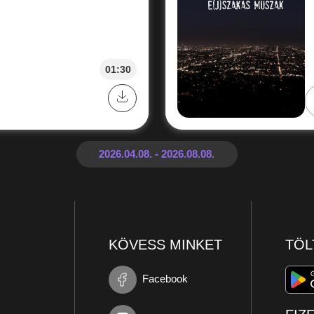
01:30
KÖVESS MINKET
TÖL
Facebook