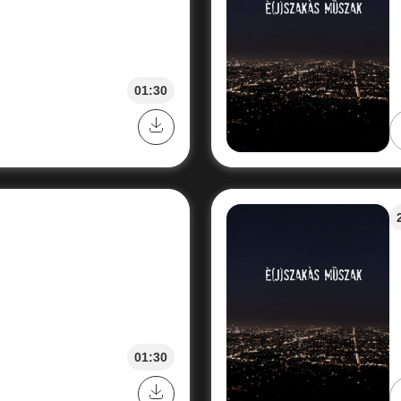
01:30
01:30