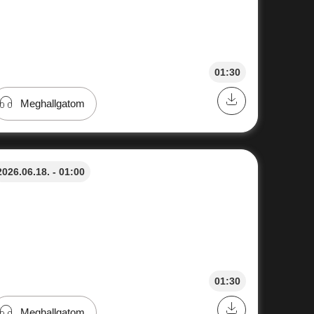
01:30
Meghallgatom
2026.06.18. - 01:00
01:30
Meghallgatom