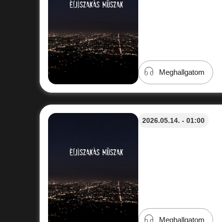
Meghallgatom
2026.05.14. - 01:00
Meghallgatom