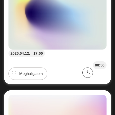
2020.04.12. - 17:00
00:50
Meghallgatom