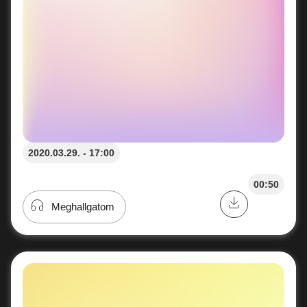
2020.03.29. - 17:00
00:50
Meghallgatom