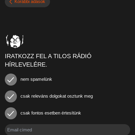
Korábbi adások
IRATKOZZ FEL A TILOS RÁDIÓ
HÍRLEVELÉRE.
nem spamelünk
csak releváns dolgokat osztunk meg
csak fontos esetben értesítünk