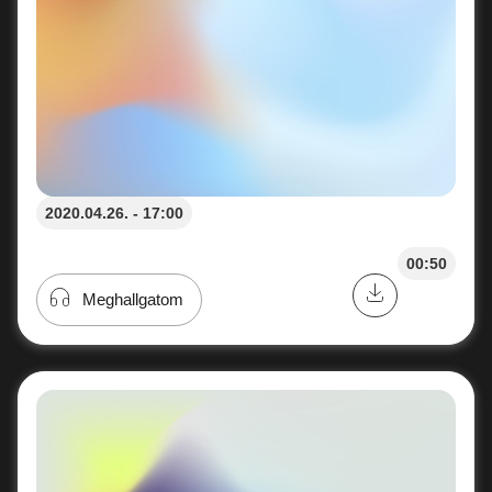
2020.04.26. - 17:00
00:50
Meghallgatom