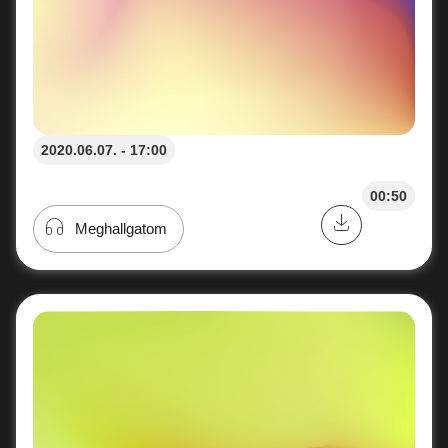
2020.06.07. - 17:00
00:50
Meghallgatom