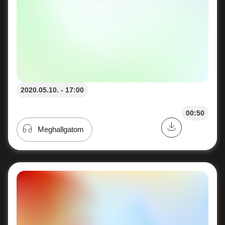
2020.05.10. - 17:00
00:50
Meghallgatom