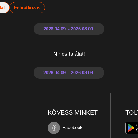
lat
Feliratkozás
Nincs találat!
KÖVESS MINKET
TÖL
Facebook