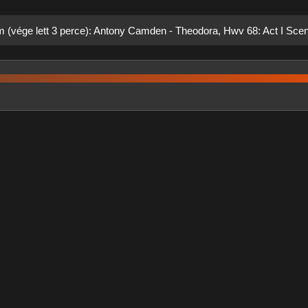
m (vége lett 3 perce): Antony Camden - Theodora, Hwv 68: Act I Scene 