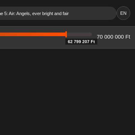
EN
5: Air: Angels, ever bright and fair
70 000 000 Ft
62 799 207 Ft