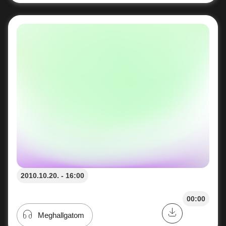
2010.10.20. - 16:00
00:00
Meghallgatom