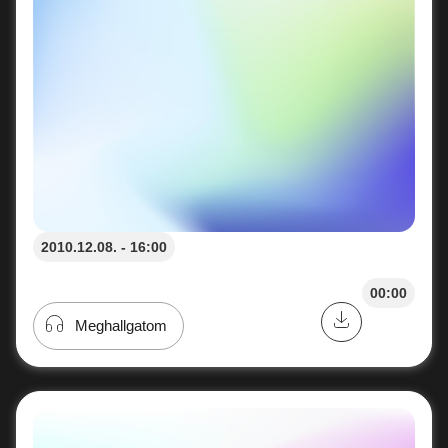
2010.12.08. - 16:00
00:00
Meghallgatom