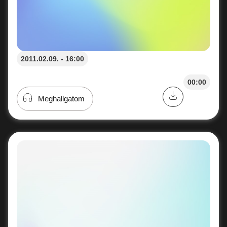
2011.02.09. - 16:00
00:00
Meghallgatom