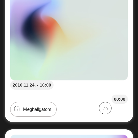
2010.11.24. - 16:00
00:00
Meghallgatom