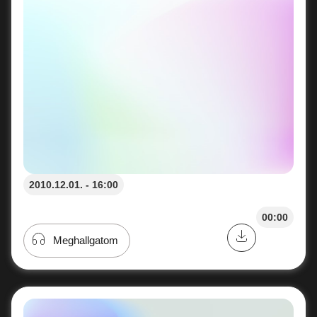
2010.12.01. - 16:00
00:00
Meghallgatom