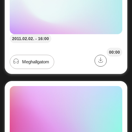
2011.02.02. - 16:00
00:00
Meghallgatom