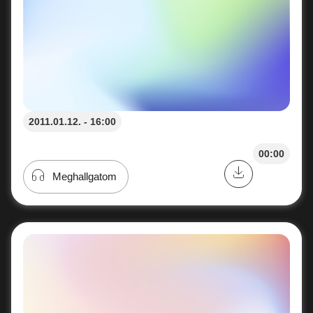
2011.01.12. - 16:00
00:00
Meghallgatom