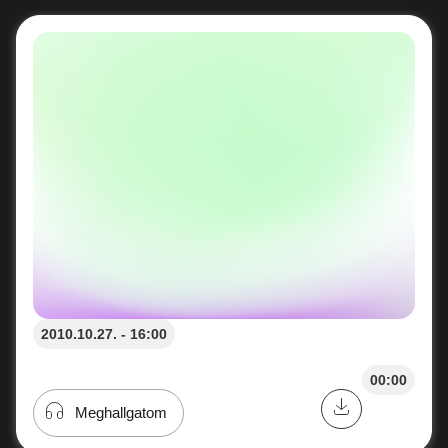
2010.10.27. - 16:00
00:00
Meghallgatom