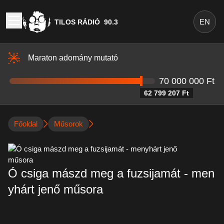
EN
TILOS RÁDIÓ
90.3
Maraton adomány mutató
70 000 000 Ft
62 799 207 Ft
Főoldal
Műsorok
Ó csiga mászd meg a fuzsijamát - men
yhárt jenő műsora