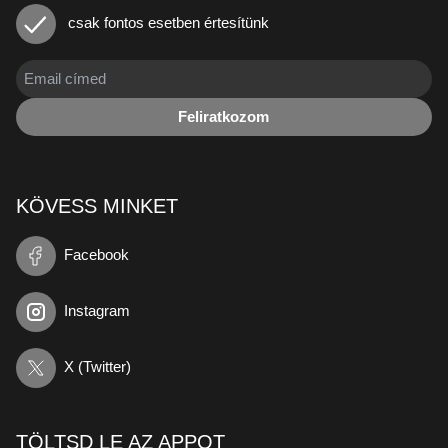
csak fontos esetben értesítünk
Feliratkozom
KÖVESS MINKET
Facebook
Instagram
X (Twitter)
TÖLTSD LE AZ APPOT