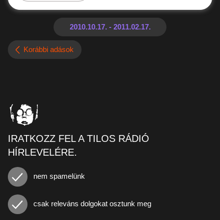
Korábbi adások
IRATKOZZ FEL A TILOS RÁDIÓ
HÍRLEVELÉRE.
nem spamelünk
csak releváns dolgokat osztunk meg