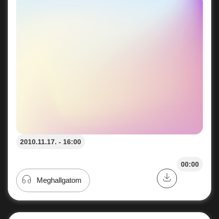
2010.11.17. - 16:00
00:00
Meghallgatom