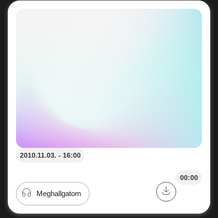
2010.11.03. - 16:00
00:00
Meghallgatom