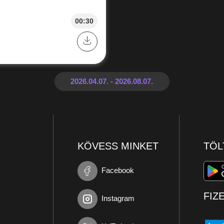
00:30
KÖVESS MINKET
TÖL
Facebook
FIZ
Instagram