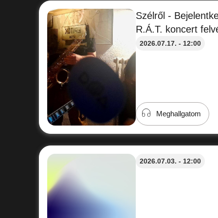
Szélről - Bejelent
R.Á.T. koncert felv
2026.07.17. - 12:00
Meghallgatom
2026.07.03. - 12:00