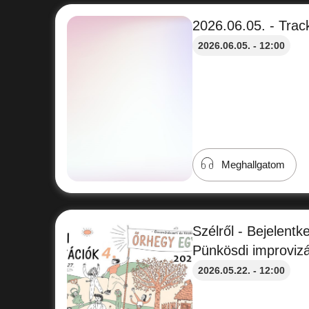
2026.06.05. - Track
2026.06.05. - 12:00
Meghallgatom
Szélről - Bejelent
Pünkösdi improviz
2026.05.22. - 12:00