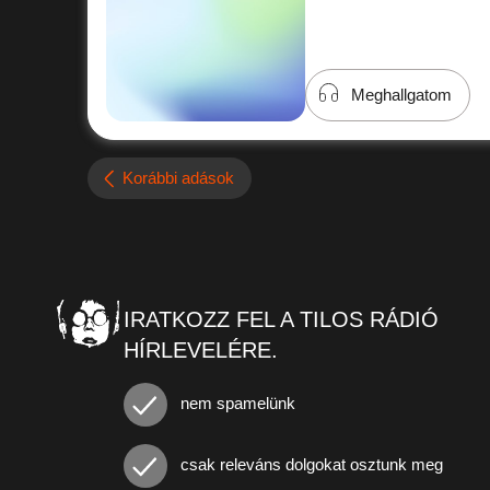
Meghallgatom
Korábbi adások
IRATKOZZ FEL A TILOS RÁDIÓ
HÍRLEVELÉRE.
nem spamelünk
csak releváns dolgokat osztunk meg