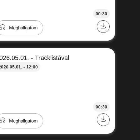
00:30
Meghallgatom
026.05.01. - Tracklistával
2026.05.01. - 12:00
00:30
Meghallgatom