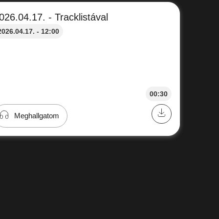
026.04.17. - Tracklistával
2026.04.17. - 12:00
00:30
Meghallgatom