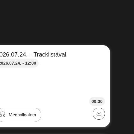
026.07.24. - Tracklistával
2026.07.24. - 12:00
00:30
Meghallgatom