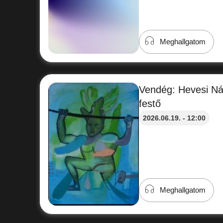
Meghallgatom
Vendég: Hevesi Nán
festő
2026.06.19. - 12:00
Meghallgatom