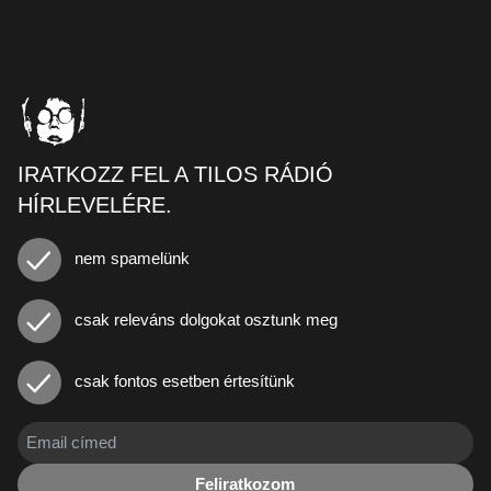
IRATKOZZ FEL A TILOS RÁDIÓ
HÍRLEVELÉRE.
nem spamelünk
csak releváns dolgokat osztunk meg
csak fontos esetben értesítünk
Feliratkozom