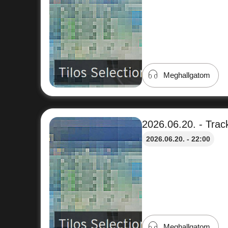
Meghallgatom
2026.06.20. - Track
2026.06.20. - 22:00
Meghallgatom