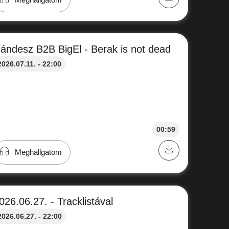
ándesz B2B BigEl - Berak is not dead
2026.07.11. - 22:00
00:59
Meghallgatom
026.06.27. - Tracklistával
2026.06.27. - 22:00