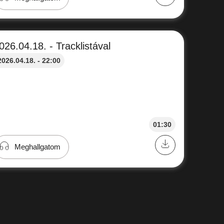
026.04.18. - Tracklistával
2026.04.18. - 22:00
01:30
Meghallgatom