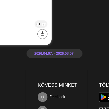
01:30
KÖVESS MINKET
TÖL
Facebook