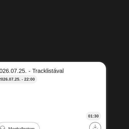
026.07.25. - Tracklistával
2026.07.25. - 22:00
01:30
Meghallgatom