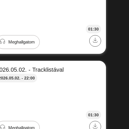
01:30
Meghallgatom
026.05.02. - Tracklistával
2026.05.02. - 22:00
01:30
Meghallgatom