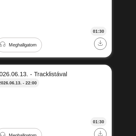
01:30
Meghallgatom
026.06.13. - Tracklistával
2026.06.13. - 22:00
01:30
Meghallgatom