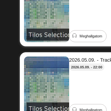
Meghallgatom
2026.05.09. - Track
2026.05.09. - 22:00
Meghallgatom