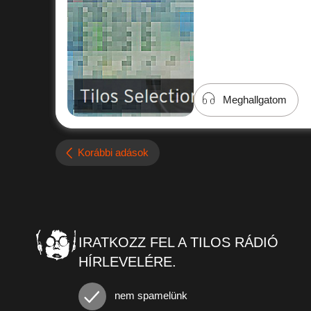
Meghallgatom
Korábbi adások
IRATKOZZ FEL A TILOS RÁDIÓ
HÍRLEVELÉRE.
nem spamelünk