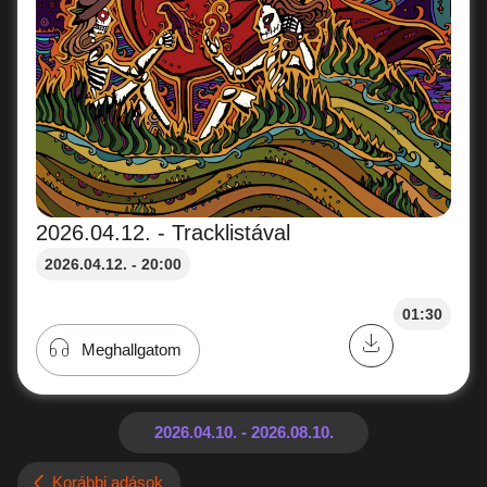
2026.04.12. - Tracklistával
2026.04.12. - 20:00
01:30
Meghallgatom
Korábbi adások