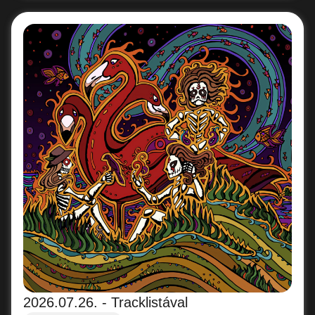
2026.07.26. - Tracklistával