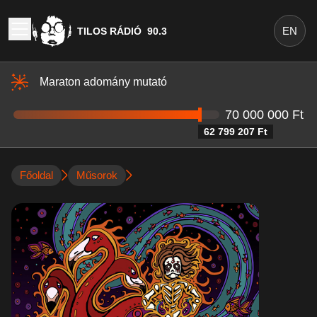
EN
TILOS RÁDIÓ
90.3
Maraton adomány mutató
70 000 000 Ft
62 799 207 Ft
Főoldal
Műsorok