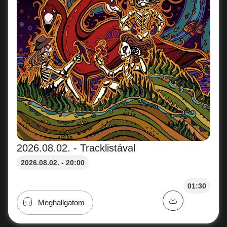
2026.08.02. - Tracklistával
2026.08.02. - 20:00
01:30
Meghallgatom