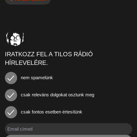
IRATKOZZ FEL A TILOS RÁDIÓ
HÍRLEVELÉRE.
nem spamelünk
csak releváns dolgokat osztunk meg
csak fontos esetben értesítünk