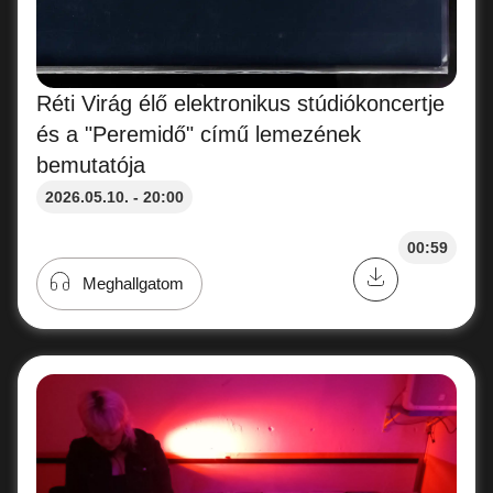
Réti Virág élő elektronikus stúdiókoncertje
és a "Peremidő" című lemezének
bemutatója
2026.05.10. - 20:00
00:59
Meghallgatom