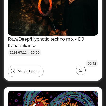
Raw/Deep/Hypnotic techno mix - DJ
Kanadakaosz
2026.07.12. - 20:00
00:42
Meghallgatom