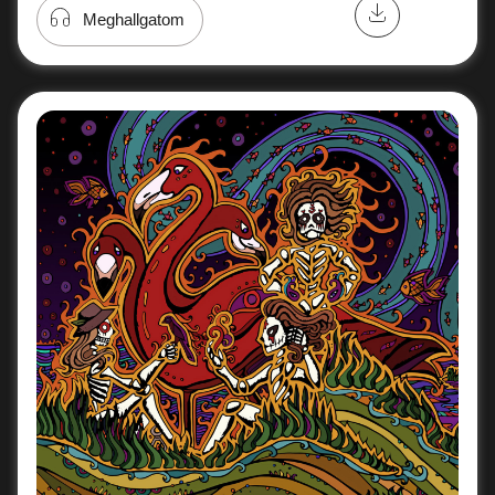
Meghallgatom