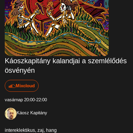
Káoszkapitány kalandjai a szemlélődés
ösvényén
Mixcloud
vasárnap 20:00-22:00
Káosz Kapitány
intereklektikus, zaj, hang