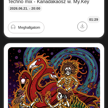
Techno mix - Kanadakaosz w. My.Key
2026.06.21. - 20:00
01:29
Meghallgatom