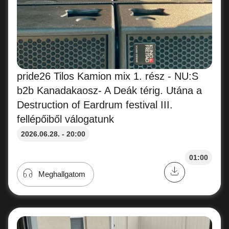
pride26 Tilos Kamion mix 1. rész - NU:S
b2b Kanadakaosz- A Deák térig. Utána a
Destruction of Eardrum festival III.
fellépőiből válogatunk
2026.06.28. - 20:00
01:00
Meghallgatom