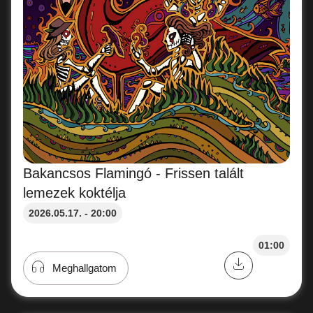
Bakancsos Flamingó - Frissen talált
lemezek koktélja
2026.05.17. - 20:00
01:00
Meghallgatom