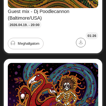
Guest mix - Dj Poodlecannon
(Baltimore/USA)
2026.04.19. - 20:00
01:26
Meghallgatom