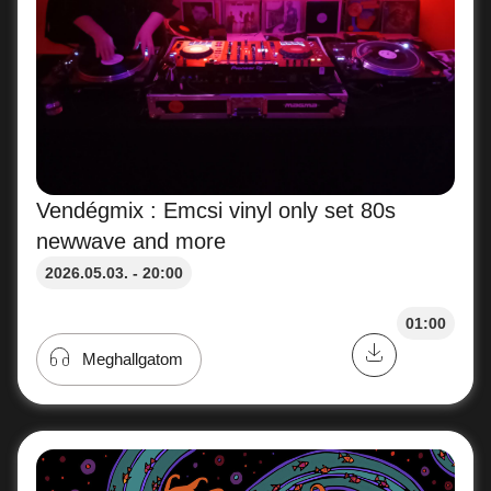
Vendégmix : Emcsi vinyl only set 80s
newwave and more
2026.05.03. - 20:00
01:00
Meghallgatom