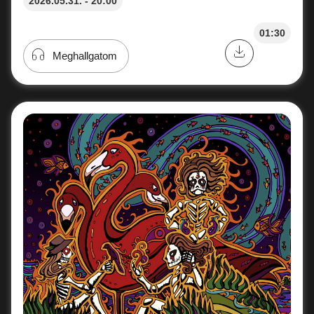
2026.05.31. - 20:00
01:30
Meghallgatom