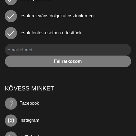
csak releváns dolgokat osztunk meg
csak fontos esetben értesítünk
Feliratkozom
KÖVESS MINKET
Facebook
Instagram