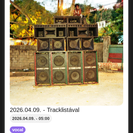
2026.04.09. - Tracklistával
2026.04.09. - 05:00
vocal