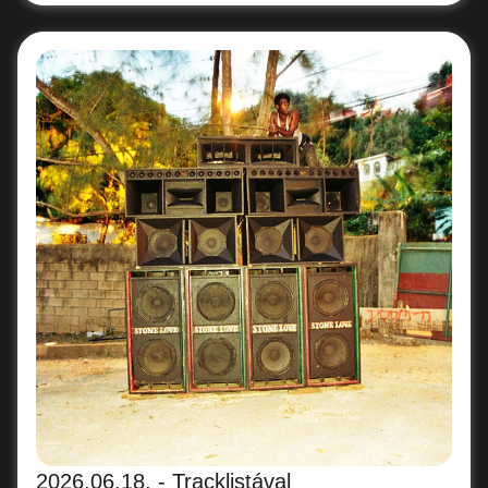
2026.06.18. - Tracklistával