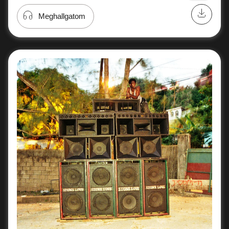
Meghallgatom