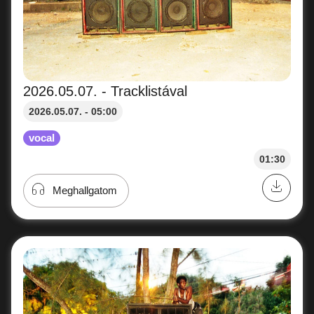
2026.05.07. - Tracklistával
2026.05.07. - 05:00
vocal
01:30
Meghallgatom