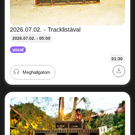
2026.07.02. - Tracklistával
2026.07.02. - 05:00
vocal
01:30
Meghallgatom