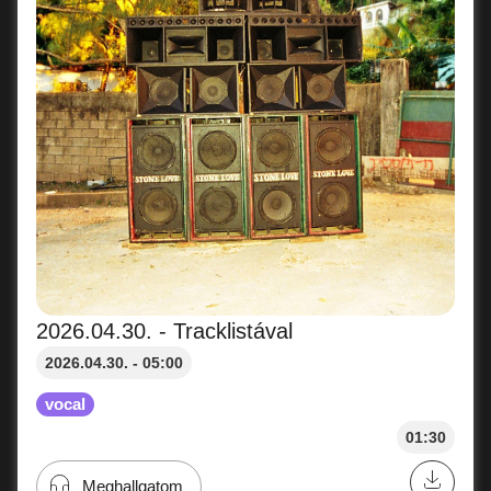
2026.04.30. - Tracklistával
2026.04.30. - 05:00
vocal
01:30
Meghallgatom