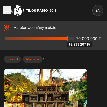
EN
TILOS RÁDIÓ
90.3
Maraton adomány mutató
70 000 000 Ft
62 799 207 Ft
Főoldal
Műsorok