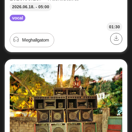
2026.06.18. - 05:00
vocal
01:30
Meghallgatom