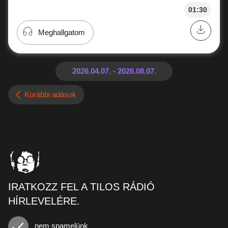
01:30
Meghallgatom
Korábbi adások
IRATKOZZ FEL A TILOS RÁDIÓ
HÍRLEVELÉRE.
nem spamelünk