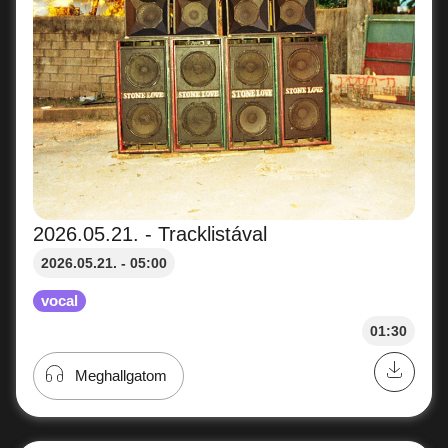
2026.05.21. - Tracklistával
2026.05.21. - 05:00
vocal
01:30
Meghallgatom