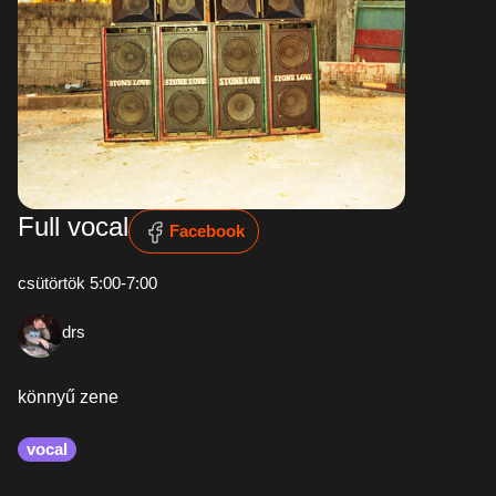
Full vocal
Facebook
csütörtök 5:00-7:00
drs
könnyű zene
vocal