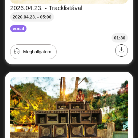
2026.04.23. - Tracklistával
2026.04.23. - 05:00
vocal
01:30
Meghallgatom