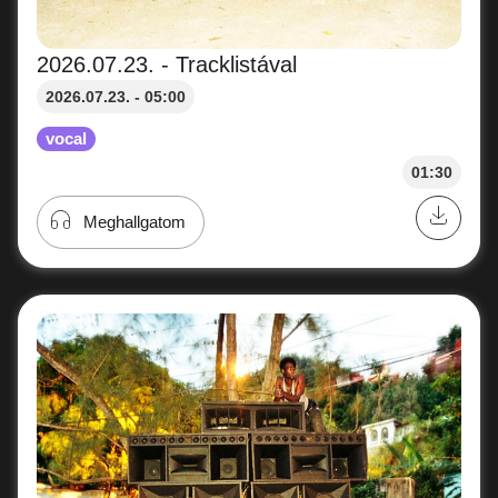
2026.07.23. - Tracklistával
2026.07.23. - 05:00
vocal
01:30
Meghallgatom