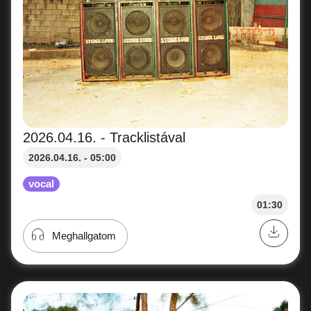
2026.04.16. - Tracklistával
2026.04.16. - 05:00
vocal
01:30
Meghallgatom