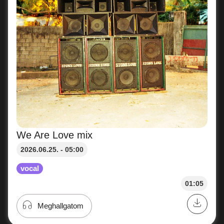
We Are Love mix
2026.06.25. - 05:00
vocal
01:05
Meghallgatom