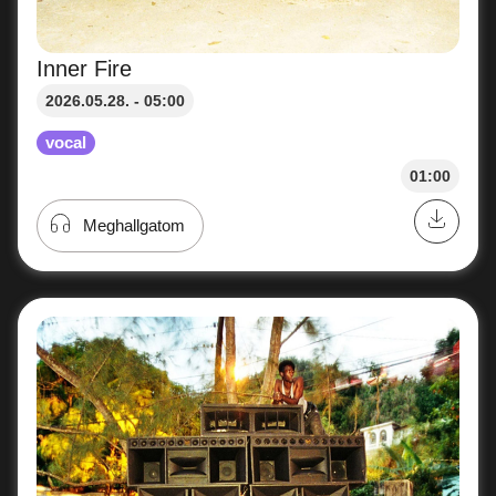
Inner Fire
2026.05.28. - 05:00
vocal
01:00
Meghallgatom