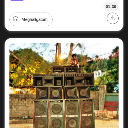
01:30
Meghallgatom