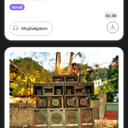
vocal
01:30
Meghallgatom