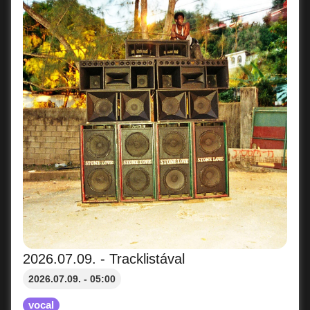
2026.07.09. - Tracklistával
2026.07.09. - 05:00
vocal