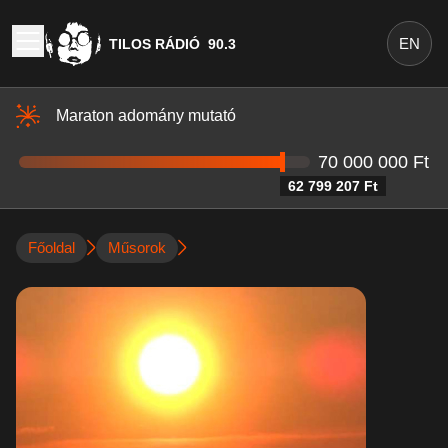
EN
TILOS RÁDIÓ
90.3
Maraton adomány mutató
70 000 000 Ft
62 799 207 Ft
Főoldal
Műsorok