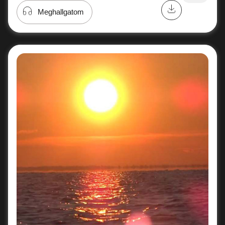
Meghallgatom