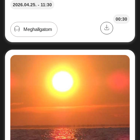
2026.04.25. - 11:30
00:30
Meghallgatom