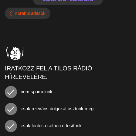
Korábbi adások
IRATKOZZ FEL A TILOS RÁDIÓ
HÍRLEVELÉRE.
nem spamelünk
csak releváns dolgokat osztunk meg
csak fontos esetben értesítünk