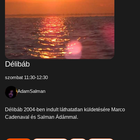
Délibáb
szombat 11:30-12:30
AdamSalman
Délibáb 2004-ben indult láthatatlan küldetésére Marco
Cadenaval és Salman Ádámmal.