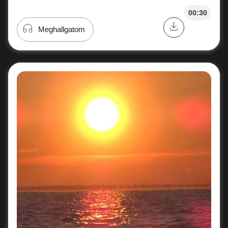
00:30
Meghallgatom