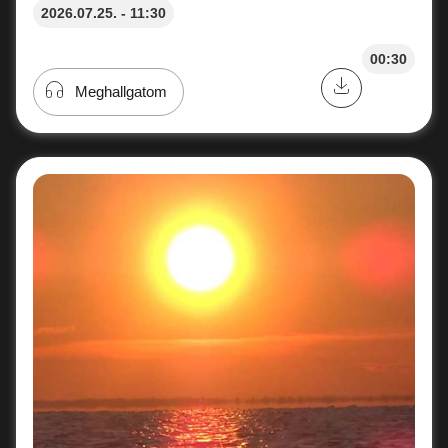
2026.07.25. - 11:30
00:30
Meghallgatom