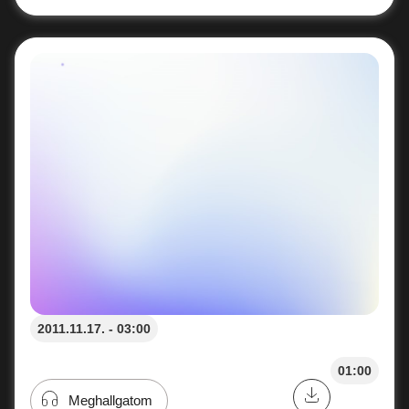
2011.11.17. - 03:00
01:00
Meghallgatom