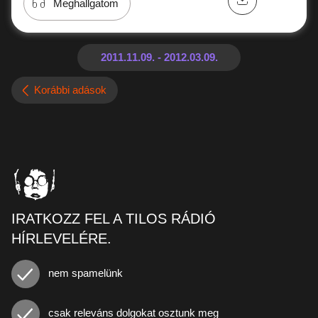
Meghallgatom
Korábbi adások
IRATKOZZ FEL A TILOS RÁDIÓ
HÍRLEVELÉRE.
nem spamelünk
csak releváns dolgokat osztunk meg