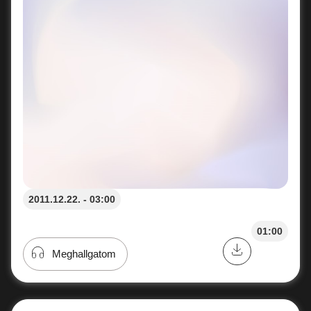
2011.12.22. - 03:00
01:00
Meghallgatom