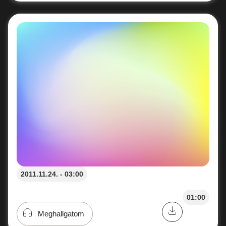
2011.11.24. - 03:00
01:00
Meghallgatom