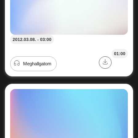
2012.03.08. - 03:00
01:00
Meghallgatom