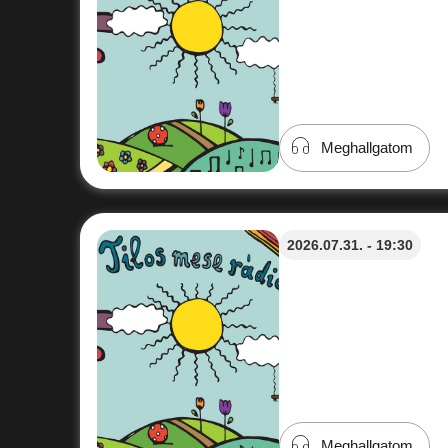
Meghallgatom
2026.07.31. - 19:30
Meghallgatom