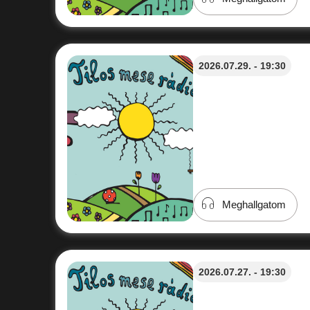
2026.07.29. - 19:30
Meghallgatom
2026.07.27. - 19:30