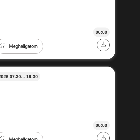
00:00
Meghallgatom
2026.07.30. - 19:30
00:00
Meghallgatom