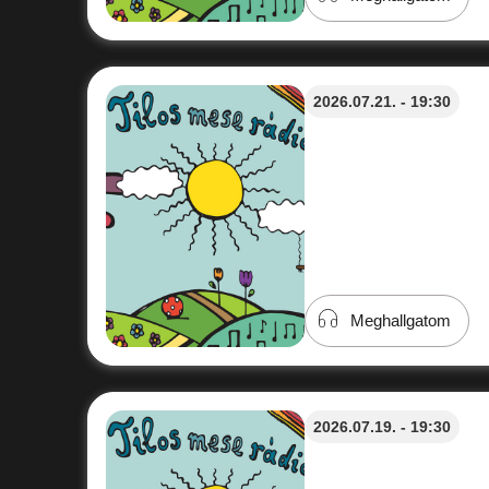
2026.07.21. - 19:30
Meghallgatom
2026.07.19. - 19:30