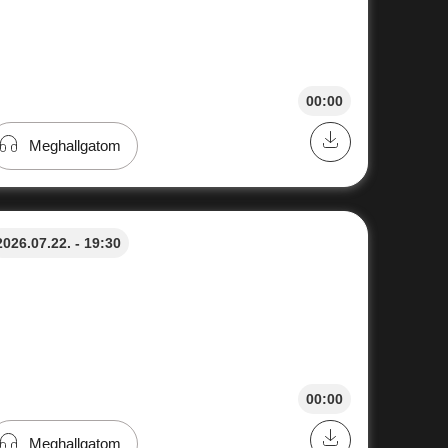
00:00
Meghallgatom
2026.07.22. - 19:30
00:00
Meghallgatom