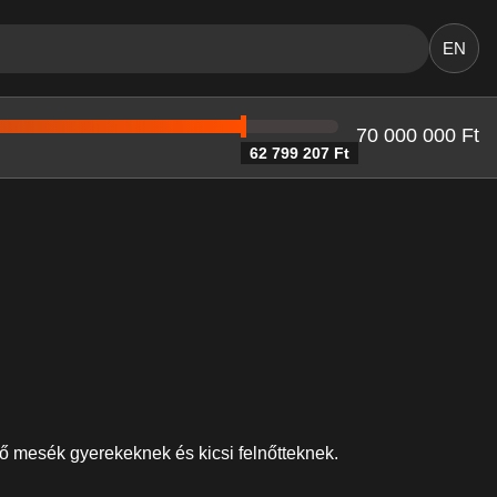
EN
70 000 000 Ft
62 799 207 Ft
ő mesék gyerekeknek és kicsi felnőtteknek.