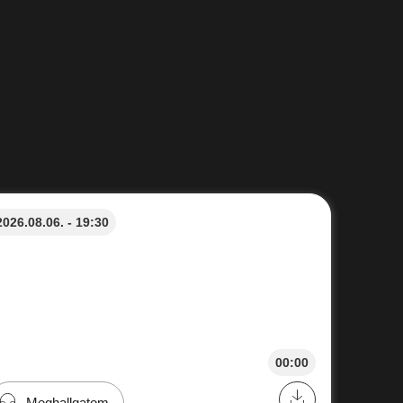
2026.08.06. - 19:30
00:00
Meghallgatom