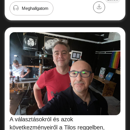
Meghallgatom
A választásokról és azok
következményeiről a Tilos reggelben,