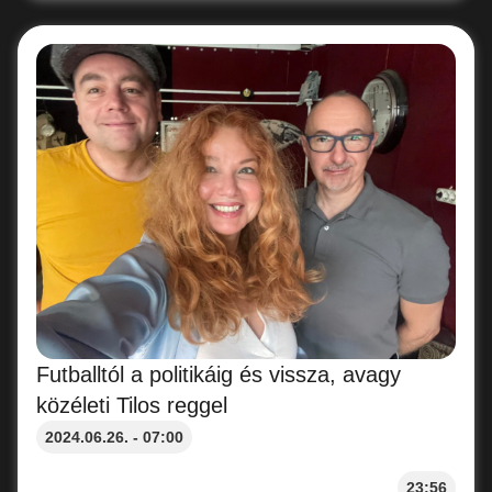
Futballtól a politikáig és vissza, avagy
közéleti Tilos reggel
2024.06.26. - 07:00
23:56