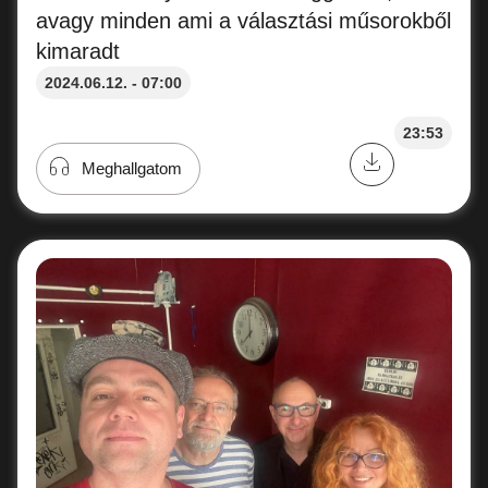
avagy minden ami a választási műsorokből
kimaradt
2024.06.12. - 07:00
23:53
Meghallgatom