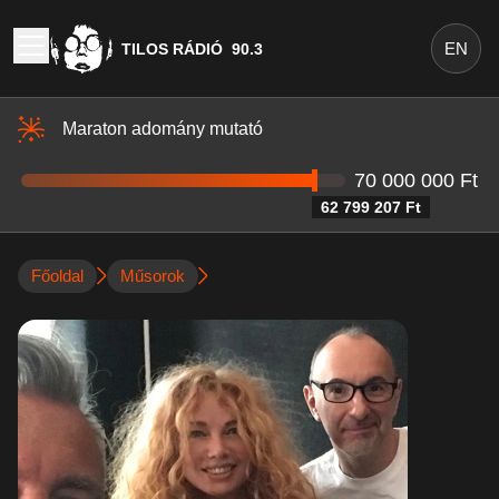
EN
TILOS RÁDIÓ
90.3
Maraton adomány mutató
70 000 000 Ft
62 799 207 Ft
Főoldal
Műsorok