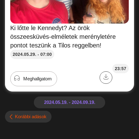
Ki lőtte le Kennedyt? Az örök
összeesküvés-elméletek merényletére
pontot teszünk a Tilos reggelben!
2024.05.29. - 07:00
23:57
Meghallgatom
Korábbi adások