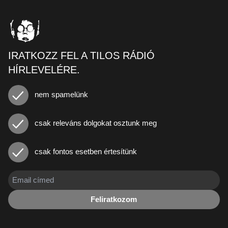
IRATKOZZ FEL A TILOS RÁDIÓ
HÍRLEVELÉRE.
nem spamelünk
csak releváns dolgokat osztunk meg
csak fontos esetben értesítünk
Feliratkozom