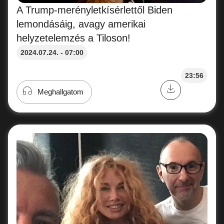
A Trump-merényletkísérlettől Biden
lemondásáig, avagy amerikai
helyzetelemzés a Tiloson!
2024.07.24. - 07:00
23:56
Meghallgatom