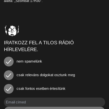
alatta: „Szombat 17H30”.
IRATKOZZ FEL A TILOS RÁDIÓ
HÍRLEVELÉRE.
nem spamelünk
csak releváns dolgokat osztunk meg
csak fontos esetben értesítünk