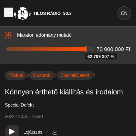
EN
TILOS RÁDIÓ
90.3
Maraton adomány mutató
70 000 000 Ft
62 799 207 Ft
Főoldal
Műsorok
Special:Defekt
Könnyen érthető kiállítás és irodalom
Special:Defekt
2022.12.03. - 16:30
Lejátszás