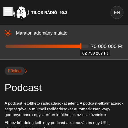
EN
TILOS RÁDIÓ
90.3
Maraton adomány mutató
70 000 000 Ft
62 799 207 Ft
Főoldal
Podcast
A podcast letölthető rádióadásokat jelent. A podcast-alkalmazások
segítségével a múltbeli rádióadásokat automatikusan vagy
gombnyomásra egyszerűen letölthetjük az eszközeinkre.
Ehhez két dolog kell: egy podcast alkalmazás és egy URL,