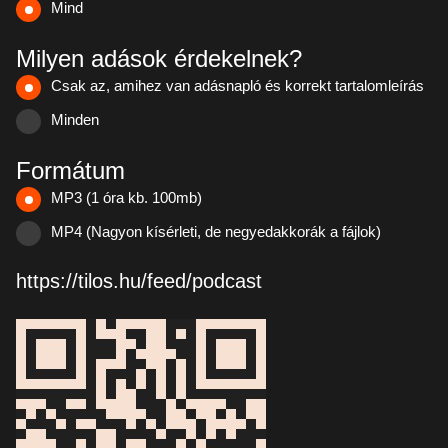
Mind
Milyen adások érdekelnek?
Csak az, amihez van adásnapló és korrekt tartalomleírás
Minden
Formátum
MP3 (1 óra kb. 100mb)
MP4 (Nagyon kísérleti, de negyedakkorák a fájlok)
https://tilos.hu/feed/podcast