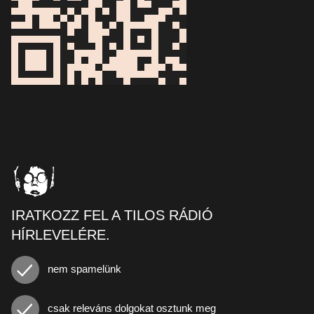
IRATKOZZ FEL A TILOS RÁDIÓ
HÍRLEVELÉRE.
nem spamelünk
csak releváns dolgokat osztunk meg