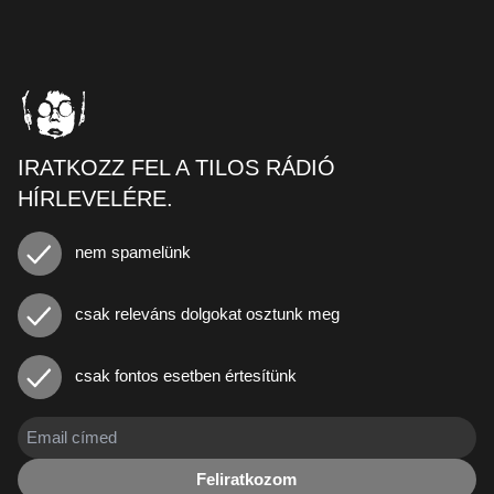
IRATKOZZ FEL A TILOS RÁDIÓ
HÍRLEVELÉRE.
nem spamelünk
csak releváns dolgokat osztunk meg
csak fontos esetben értesítünk
Feliratkozom