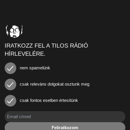
IRATKOZZ FEL A TILOS RÁDIÓ
HÍRLEVELÉRE.
nem spamelünk
csak releváns dolgokat osztunk meg
csak fontos esetben értesítünk
Feliratkozom