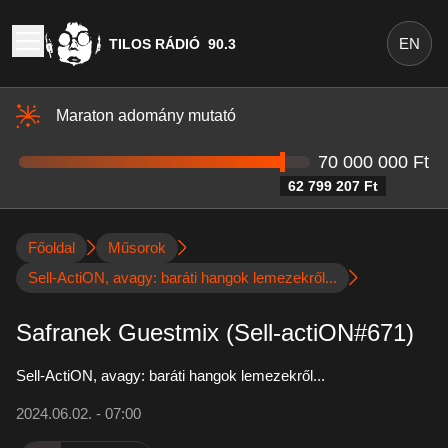
EN
TILOS RÁDIÓ
90.3
Maraton adomány mutató
70 000 000 Ft
62 799 207 Ft
Főoldal
Műsorok
Sell-ActiON, avagy: baráti hangok lemezekről...
Safranek Guestmix (Sell-actiON#671)
Sell-ActiON, avagy: baráti hangok lemezekről...
2024.06.02. - 07:00