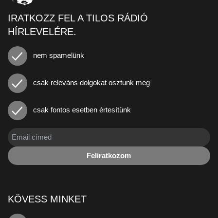
IRATKOZZ FEL A TILOS RÁDIÓ
HÍRLEVELÉRE.
nem spamelünk
csak releváns dolgokat osztunk meg
csak fontos esetben értesítünk
Feliratkozom
KÖVESS MINKET