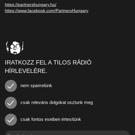
https://partnershungary.hu/
https://www.facebook.com/PartnersHungary
IRATKOZZ FEL A TILOS RÁDIÓ
HÍRLEVELÉRE.
nem spamelünk
csak releváns dolgokat osztunk meg
csak fontos esetben értesítünk