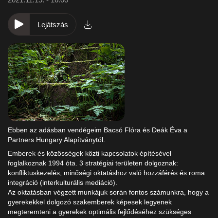
Lejátszás
Ebben az adásban vendégeim Bacsó Flóra és Deák Éva a
Partners Hungary Alapítványtól.
Emberek és közösségek közti kapcsolatok építésével
foglalkoznak 1994 óta. 3 stratégiai területen dolgoznak:
konfliktuskezelés, minőségi oktatáshoz való hozzáférés és roma
integráció (interkulturális mediáció).
Az oktatásban végzett munkájuk során fontos számunkra, hogy a
gyerekekkel dolgozó szakemberek képesek legyenek
megteremteni a gyerekek optimális fejlődéséhez szükséges