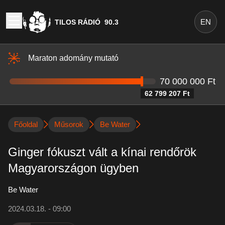
EN
TILOS RÁDIÓ
90.3
Maraton adomány mutató
70 000 000 Ft
62 799 207 Ft
Főoldal
Műsorok
Be Water
Ginger fókuszt vált a kínai rendőrök
Magyarországon ügyben
Be Water
2024.03.18. - 09:00