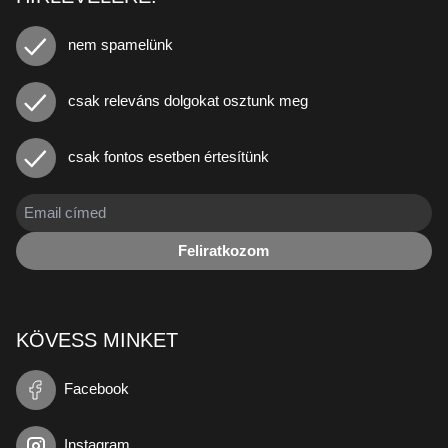
nem spamelünk
csak releváns dolgokat osztunk meg
csak fontos esetben értesítünk
Feliratkozom
KÖVESS MINKET
Facebook
Instagram