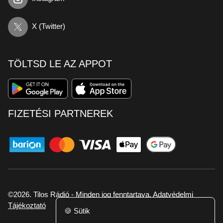
X (Twitter)
TÖLTSD LE AZ APPOT
FIZETÉSI PARTNEREK
©2026. Tilos Rádió - Minden jog fenntartava.
Adatvédelmi
Tájékoztató
🍪
Sütik