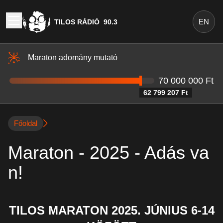
EN
TILOS RÁDIÓ
90.3
Maraton adomány mutató
70 000 000 Ft
62 799 207 Ft
Főoldal
Maraton - 2025 - Adás va
n!
TILOS MARATON 2025. JÚNIUS 6-14