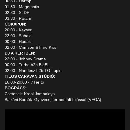
00:30 - Darthp
01:30 - Magematix
02:30 - SLDR
03:30 - Parani
CÖKXPON:
20:00 - Keyser
22:00 - Suhaid
00:00 - Hudak
02:00 - Crimson & Imre Kiss
DJ A KERTBEN:
22:00 - Johnny Drama
00:00 - Turbo b2b BigEL
02:00 - Nándesz b2b TG Lupin
TILOS CARAVAN STÚDIÓ:
16:00-20:00 - 7Térítő
BOGRÁCS:
Csetesek: Kreol Jambalaya
Balkáni Borsók: Gyuvecs, fermentált tojással (VEGA)