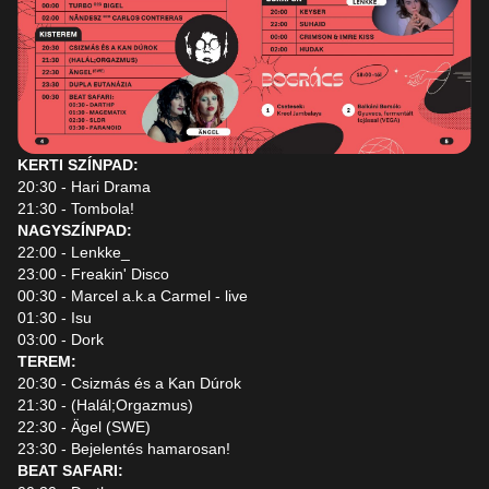
KERTI SZÍNPAD:
20:30 - Hari Drama
21:30 - Tombola!
NAGYSZÍNPAD:
22:00 - Lenkke_
23:00 - Freakin' Disco
00:30 - Marcel a.k.a Carmel - live
01:30 - Isu
03:00 - Dork
TEREM:
20:30 - Csizmás és a Kan Dúrok
21:30 - (Halál;Orgazmus)
22:30 - Ägel (SWE)
23:30 - Bejelentés hamarosan!
BEAT SAFARI: