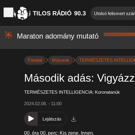
TILOS RÁDIÓ
90.3
Utolsó felismert sz
Maraton adomány mutató
Főoldal
Műsorok
TERMÉSZETES INTELLIGEN
Második adás: Vigyáz
TERMÉSZETES INTELLIGENCIA: Koronatanúk
2024.02.08. - 11:00
Lejátszás
00. óra 00. perc: Kis zene.
Innen
.