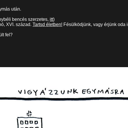
gymás után.
ybéli bencés szerzetes,
itt
)
nó, XVI. század.
Tartsd életben!
Fésülködjünk, vagy érjünk oda 
lt fel?