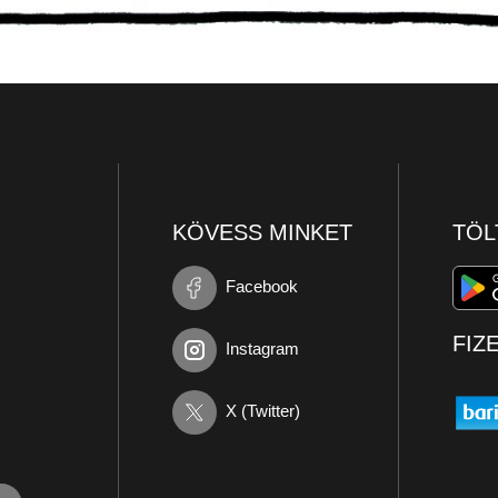
KÖVESS MINKET
TÖL
Facebook
FIZ
Instagram
X (Twitter)