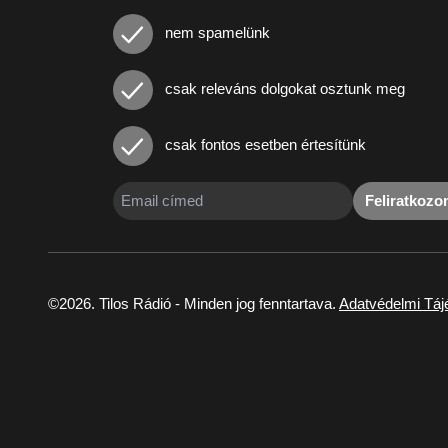
nem spamelünk
csak releváns dolgokat osztunk meg
csak fontos esetben értesítünk
Feliratkoz
©2026. Tilos Rádió - Minden jog fenntartava.
Adatvédelmi Táj