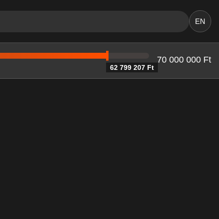
EN
70 000 000 Ft
62 799 207 Ft