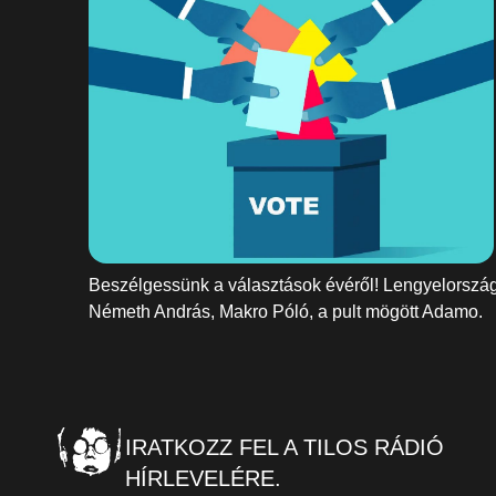
Beszélgessünk a választások évéről! Lengyelország
Németh András, Makro Póló, a pult mögött Adamo.
IRATKOZZ FEL A TILOS RÁDIÓ
HÍRLEVELÉRE.