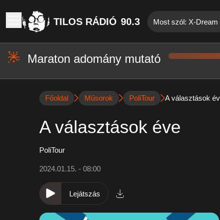
TILOS RÁDIÓ
90.3
Most szól: X-Dream 
Maraton adomány mutató
Főoldal
Műsorok
PoliTour
A választások é
A választások éve
PoliTour
2024.01.15. - 08:00
Lejátszás