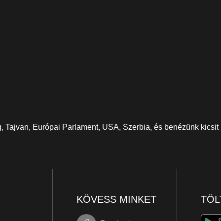
, Tajvan, Európai Parlament, USA, Szerbia, és benézünk kicsi
KÖVESS MINKET
TÖL