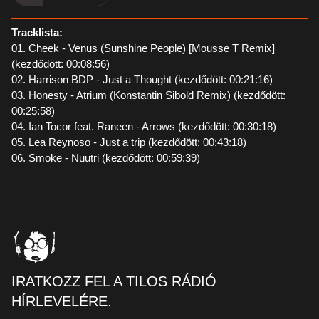
Tracklista:
01. Cheek - Venus (Sunshine People) [Mousse T Remix]
(kezdődött: 00:08:56)
02. Harrison BDP - Just a Thought (kezdődött: 00:21:16)
03. Honesty - Atrium (Konstantin Sibold Remix) (kezdődött:
00:25:58)
04. Ian Tocor feat. Raneen - Arrows (kezdődött: 00:30:18)
05. Lea Reynoso - Just a trip (kezdődött: 00:43:18)
06. Smoke - Nuutri (kezdődött: 00:59:39)
IRATKOZZ FEL A TILOS RÁDIÓ
HÍRLEVELÉRE.