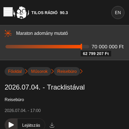
EN
TILOS RÁDIÓ
90.3
Maraton adomány mutató
70 000 000 Ft
62 799 207 Ft
Főoldal
Műsorok
Reisebüro
2026.07.04. - Tracklistával
Reisebüro
2026.07.04. - 17:00
Lejátszás