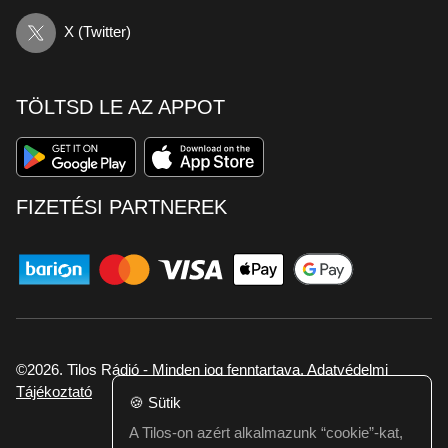
X (Twitter)
TÖLTSD LE AZ APPOT
FIZETÉSI PARTNEREK
©2026. Tilos Rádió - Minden jog fenntartava.
Adatvédelmi
Tájékoztató
🍪
Sütik
A Tilos-on azért alkalmazunk “cookie”-kat,