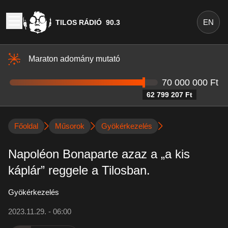
EN
TILOS RÁDIÓ
90.3
Maraton adomány mutató
70 000 000 Ft
62 799 207 Ft
Főoldal
Műsorok
Gyökérkezelés
Napoléon Bonaparte azaz a „a kis
káplár” reggele a Tilosban.
Gyökérkezelés
2023.11.29. - 06:00