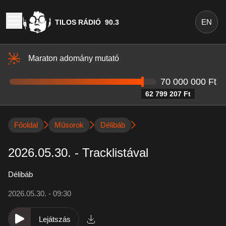
EN
TILOS RÁDIÓ
90.3
Maraton adomány mutató
70 000 000 Ft
62 799 207 Ft
Főoldal
Műsorok
Délibáb
2026.05.30. - Tracklistával
Délibáb
2026.05.30. - 09:30
Lejátszás