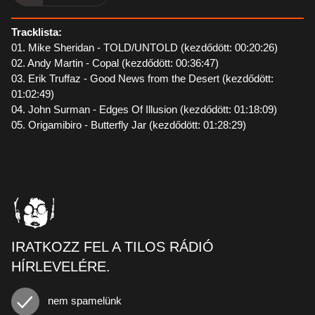
Tracklista:
01. Mike Sheridan - TOLD/UNTOLD (kezdődött: 00:20:26)
02. Andy Martin - Copal (kezdődött: 00:36:47)
03. Erik Truffaz - Good News from the Desert (kezdődött:
01:02:49)
04. John Surman - Edges Of Illusion (kezdődött: 01:18:09)
05. Origamibiro - Butterfly Jar (kezdődött: 01:28:29)
IRATKOZZ FEL A TILOS RÁDIÓ
HÍRLEVELÉRE.
nem spamelünk