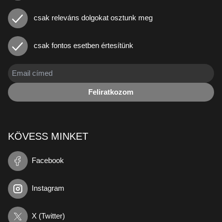
csak releváns dolgokat osztunk meg
csak fontos esetben értesítünk
Feliratkozom
KÖVESS MINKET
Facebook
Instagram
X (Twitter)