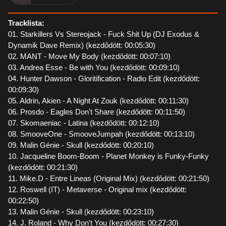
Tracklista:
01. Starkillers Vs Stereojack - Fuck Shit Up (DJ Exodus &
Dynamik Dave Remix) (kezdődött: 00:05:30)
02. MANT - Move My Body (kezdődött: 00:07:10)
03. Andrea Esse - Be with You (kezdődött: 00:09:10)
04. Hunter Dawson - Gloritification - Radio Edit (kezdődött:
00:09:30)
05. Aldrin, Akien - A Night At Zouk (kezdődött: 00:11:30)
06. Prosdo - Eagles Don't Share (kezdődött: 00:11:50)
07. Skomaeniac - Latina (kezdődött: 00:12:10)
08. SmooveOne - SmooveJumpah (kezdődött: 00:13:10)
09. Malin Génie - Skull (kezdődött: 00:20:10)
10. Jacqueline Boom-Boom - Planet Monkey is Funky-Funky
(kezdődött: 00:21:30)
11. Mike.D - Entre Lineas (Original Mix) (kezdődött: 00:21:50)
12. Roswell (IT) - Metaverse - Original mix (kezdődött:
00:22:50)
13. Malin Génie - Skull (kezdődött: 00:23:10)
14. J. Roland - Why Don't You (kezdődött: 00:27:30)