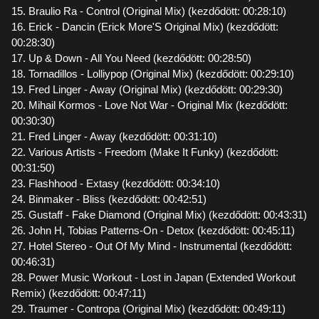
15. Braulio Ra - Control (Original Mix) (kezdődött: 00:28:10)
16. Erick - Dancin (Erick More'S Original Mix) (kezdődött:
00:28:30)
17. Up & Down - All You Need (kezdődött: 00:28:50)
18. Tornadillos - Lolliypop (Original Mix) (kezdődött: 00:29:10)
19. Fred Linger - Away (Original Mix) (kezdődött: 00:29:30)
20. Mihail Kormos - Love Not War - Original Mix (kezdődött:
00:30:30)
21. Fred Linger - Away (kezdődött: 00:31:10)
22. Various Artists - Freedom (Make It Funky) (kezdődött:
00:31:50)
23. Flashhood - Extasy (kezdődött: 00:34:10)
24. Binmaker - Bliss (kezdődött: 00:42:51)
25. Gustaff - Fake Diamond (Original Mix) (kezdődött: 00:43:31)
26. John H, Tobias Patterns-On - Detox (kezdődött: 00:45:11)
27. Hotel Stereo - Out Of My Mind - Instrumental (kezdődött:
00:46:31)
28. Power Music Workout - Lost in Japan (Extended Workout
Remix) (kezdődött: 00:47:11)
29. Traumer - Contropa (Original Mix) (kezdődött: 00:49:11)