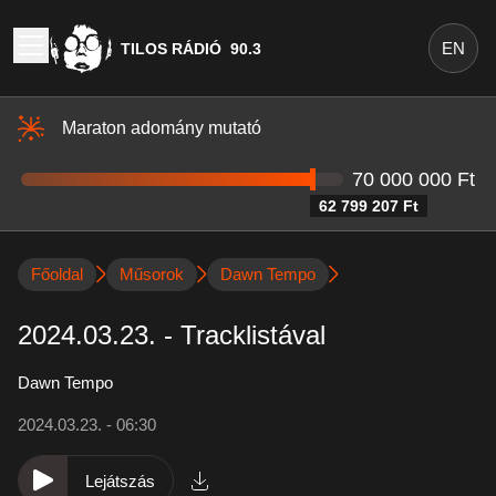
EN
TILOS RÁDIÓ
90.3
Maraton adomány mutató
70 000 000 Ft
62 799 207 Ft
Főoldal
Műsorok
Dawn Tempo
2024.03.23. - Tracklistával
Dawn Tempo
2024.03.23. - 06:30
Lejátszás