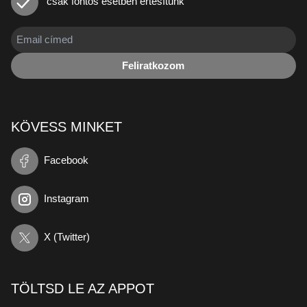
csak fontos esetben értesítünk
Feliratkozom
KÖVESS MINKET
Facebook
Instagram
X (Twitter)
TÖLTSD LE AZ APPOT