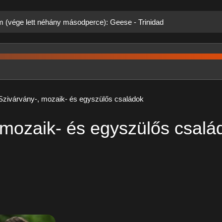
m (vége lett néhány másodperce): Geese - Trinidad
 Szivárvány-, mozaik- és egyszülős családok
 mozaik- és egyszülős csalá