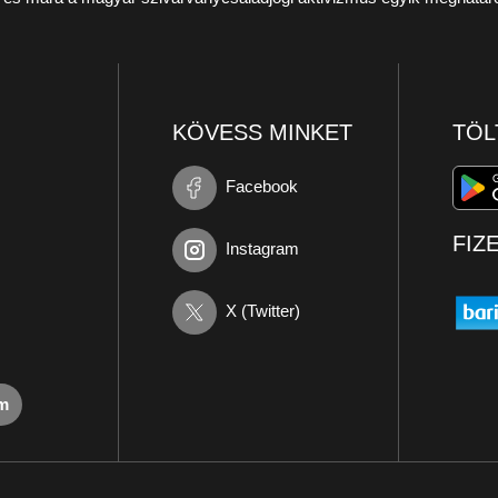
KÖVESS MINKET
TÖL
Facebook
FIZ
Instagram
X (Twitter)
om