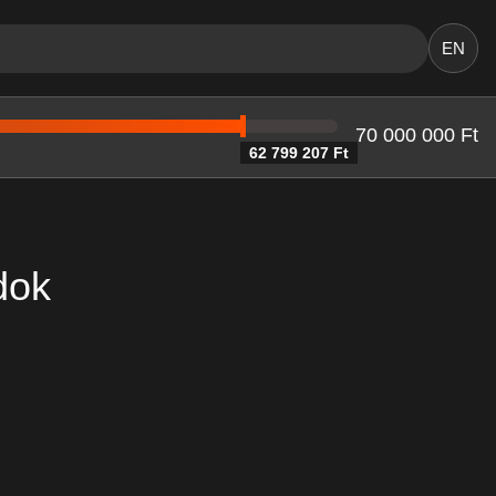
EN
70 000 000 Ft
62 799 207 Ft
dok