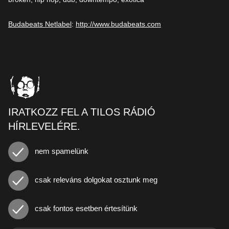
Budabeats Netlabel
:
http://www.budabeats.com
IRATKOZZ FEL A TILOS RÁDIÓ
HÍRLEVELÉRE.
nem spamelünk
csak releváns dolgokat osztunk meg
csak fontos esetben értesítünk