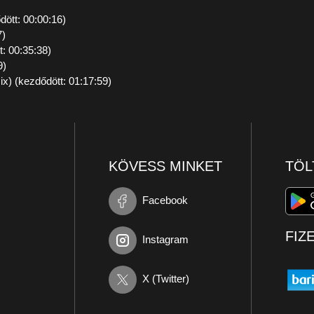
dött: 00:00:16)
7)
: 00:35:38)
9)
ix) (kezdődött: 01:17:59)
KÖVESS MINKET
TÖL
Facebook
FIZ
Instagram
X (Twitter)