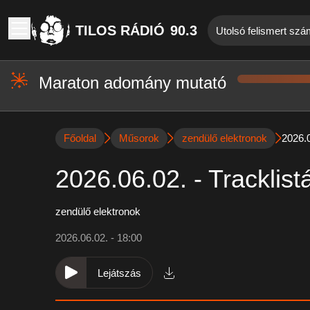
TILOS RÁDIÓ
90.3
Utolsó felismert szá
Maraton adomány mutató
Főoldal
Műsorok
zendülő elektronok
2026.0
2026.06.02. - Tracklist
zendülő elektronok
2026.06.02. - 18:00
Lejátszás