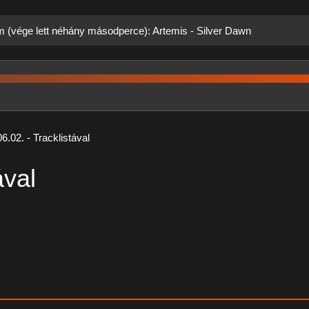
m (vége lett néhány másodperce): Artemis - Silver Dawn
6.02. - Tracklistával
ával