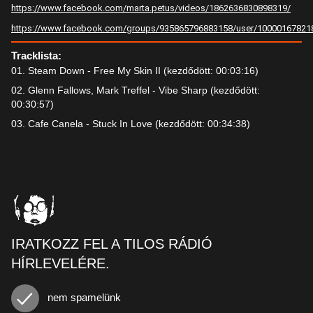
https://www.facebook.com/marta.petus/videos/1862636830898319/
https://www.facebook.com/groups/935865796883158/user/10000167821
Tracklista:
01. Steam Down - Free My Skin II (kezdődött: 00:03:16)
02. Glenn Fallows, Mark Treffel - Vibe Sharp (kezdődött:
00:30:57)
03. Cafe Canela - Stuck In Love (kezdődött: 00:34:38)
IRATKOZZ FEL A TILOS RÁDIÓ
HÍRLEVELÉRE.
nem spamelünk