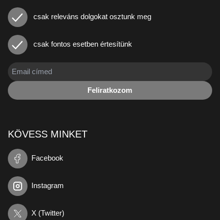
csak releváns dolgokat osztunk meg
csak fontos esetben értesítünk
Feliratkozom
KÖVESS MINKET
Facebook
Instagram
X (Twitter)