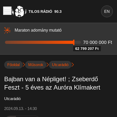
EN
TILOS RÁDIÓ
90.3
Maraton adomány mutató
70 000 000 Ft
62 799 207 Ft
Főoldal
Műsorok
Utcarádió
Bajban van a Népliget! ; Zseberdő
Feszt - 5 éves az Auróra Klímakert
Utcarádió
2024.09.13. - 14:30