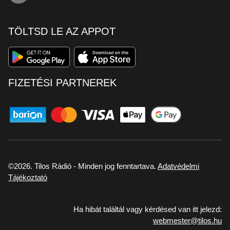
TÖLTSD LE AZ APPOT
FIZETÉSI PARTNEREK
©2026. Tilos Rádió - Minden jog fenntartava.
Adatvédelmi
Tájékoztató
Ha hibát találtál vagy kérdésed van itt jelezd:
webmester@tilos.hu