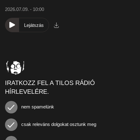
2026.07.09. - 10:00
Lejátszás
IRATKOZZ FEL A TILOS RÁDIÓ
HÍRLEVELÉRE.
nem spamelünk
csak releváns dolgokat osztunk meg