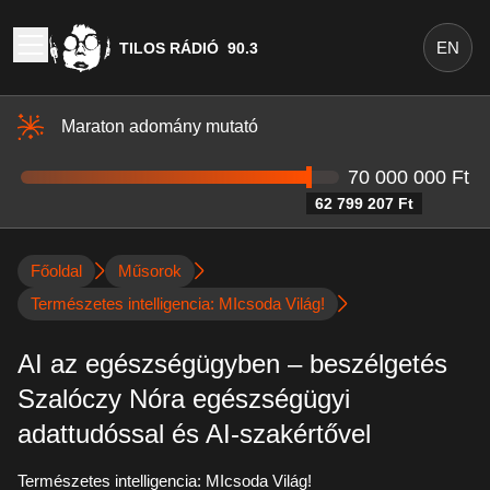
EN
TILOS RÁDIÓ
90.3
Maraton adomány mutató
70 000 000 Ft
62 799 207 Ft
Főoldal
Műsorok
Természetes intelligencia: MIcsoda Világ!
AI az egészségügyben – beszélgetés
Szalóczy Nóra egészségügyi
adattudóssal és AI-szakértővel
Természetes intelligencia: MIcsoda Világ!