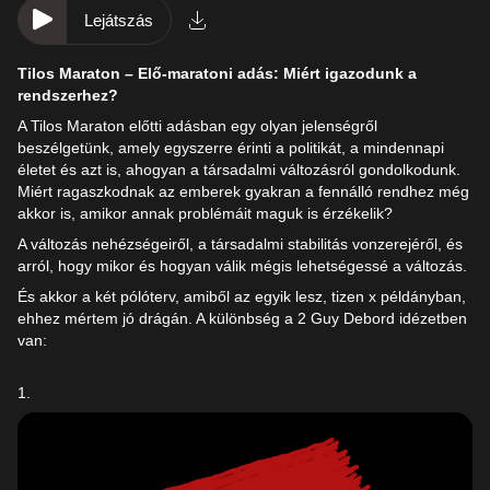
Lejátszás
Tilos Maraton – Elő-maratoni adás: Miért igazodunk a
rendszerhez?
A Tilos Maraton előtti adásban egy olyan jelenségről
beszélgetünk, amely egyszerre érinti a politikát, a mindennapi
életet és azt is, ahogyan a társadalmi változásról gondolkodunk.
Miért ragaszkodnak az emberek gyakran a fennálló rendhez még
akkor is, amikor annak problémáit maguk is érzékelik?
A változás nehézségeiről, a társadalmi stabilitás vonzerejéről, és
arról, hogy mikor és hogyan válik mégis lehetségessé a változás.
És akkor a két pólóterv, amiből az egyik lesz, tizen x példányban,
ehhez mértem jó drágán. A különbség a 2 Guy Debord idézetben
van:
1.