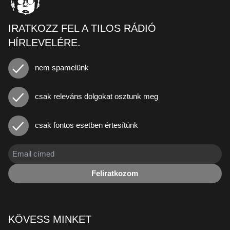
IRATKOZZ FEL A TILOS RÁDIÓ
HÍRLEVELÉRE.
nem spamelünk
csak releváns dolgokat osztunk meg
csak fontos esetben értesítünk
Feliratkozom
KÖVESS MINKET