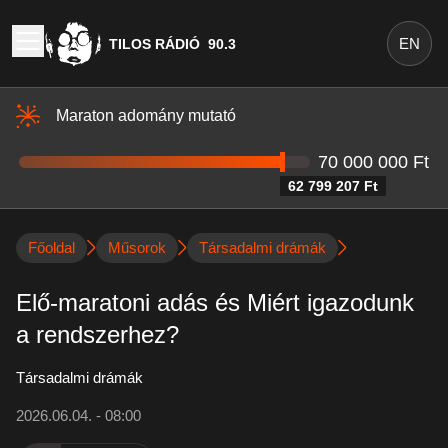
EN
TILOS RÁDIÓ
90.3
Maraton adomány mutató
70 000 000 Ft
62 799 207 Ft
Főoldal
Műsorok
Társadalmi drámák
Elő-maratoni adás és Miért igazodunk
a rendszerhez?
Társadalmi drámák
2026.06.04. - 08:00