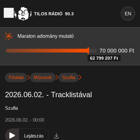
EN
TILOS RÁDIÓ
90.3
Maraton adomány mutató
70 000 000 Ft
62 799 207 Ft
Főoldal
Műsorok
Szufla
2026.06.02. - Tracklistával
Szufla
2026.06.02. - 00:00
Lejátszás