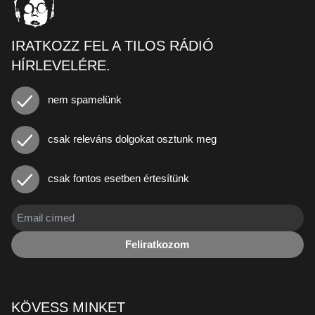
IRATKOZZ FEL A TILOS RÁDIÓ
HÍRLEVELÉRE.
nem spamelünk
csak releváns dolgokat osztunk meg
csak fontos esetben értesítünk
Feliratkozom
KÖVESS MINKET