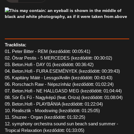
Tracklista:
01. Peter Bitter - REM (kezdődött: 00:05:41)
02. Ótvar Pestis - 5 MERCEDES (kezdődött: 00:30:02)
03. Beton.Hofi - DAY 01 (kezdődött: 00:36:42)
04. Beton.Hofi - FURA ESEMÉNYEK (kezdődött: 00:39:43)
05. Kapitány Máté - Lessgo/Anilin (kezdődött: 00:43:43)
06. Rorschach Raw - Népszínház (kezdődött: 01:02:24)
07. Beton.Hofi - NE HALLGASD MEG (kezdődött: 01:04:44)
08. Sör És Fű - Nagyképű (feat. Oriza) (kezdődött: 01:08:04)
09. Beton.Hofi - PLAYBÁNIA (kezdődött: 01:22:04)
10. Realisztik - Moodswing (kezdődött: 01:25:05)
11. Shuzee - Organ (kezdődött: 01:32:25)
12. symphony orchestra sound sun beach sand summer -
Tropical Relaxation (kezdődött: 01:33:05)