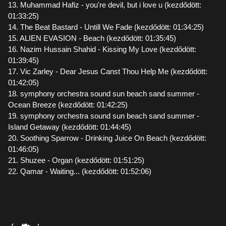
13. Muhammad Hafiz - you're devil, but i love u (kezdődött:
01:33:25)
14. The Beat Bastard - Untill We Fade (kezdődött: 01:34:25)
15. ALIEN EVASION - Beach (kezdődött: 01:35:45)
16. Nazim Hussain Shahid - Kissing My Love (kezdődött:
01:39:45)
17. Vic Zarley - Dear Jesus Canst Thou Help Me (kezdődött:
01:42:05)
18. symphony orchestra sound sun beach sand summer -
Ocean Breeze (kezdődött: 01:42:25)
19. symphony orchestra sound sun beach sand summer -
Island Getaway (kezdődött: 01:44:45)
20. Soothing Sparrow - Drinking Juice On Beach (kezdődött:
01:46:05)
21. Shuzee - Organ (kezdődött: 01:51:25)
22. Qamar - Waiting... (kezdődött: 01:52:06)