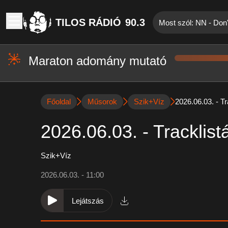
TILOS RÁDIÓ
90.3
Most szól: NN - Don'
Maraton adomány mutató
Főoldal
Műsorok
Szik+Víz
2026.06.03. - Tr
2026.06.03. - Tracklist
Szik+Víz
2026.06.03. - 11:00
Lejátszás