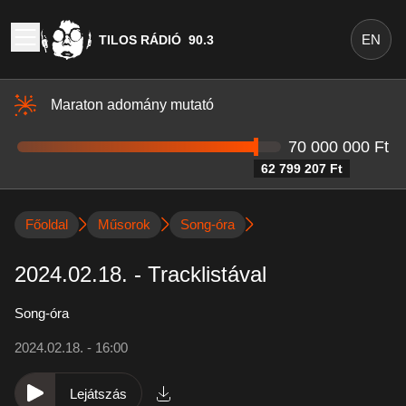
EN
TILOS RÁDIÓ
90.3
Maraton adomány mutató
70 000 000 Ft
62 799 207 Ft
Főoldal
Műsorok
Song-óra
2024.02.18. - Tracklistával
Song-óra
2024.02.18. - 16:00
Lejátszás