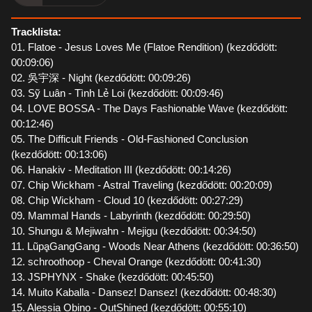
Tracklista:
01. Flatoe - Jesus Loves Me (Flatoe Rendition) (kezdődött:
00:09:06)
02. 吳宇深 - Night (kezdődött: 00:09:26)
03. Sỹ Luân - Tình Lẻ Loi (kezdődött: 00:09:46)
04. LOVE BOSSA - The Days Fashionable Wave (kezdődött:
00:12:46)
05. The Difficult Friends - Old-Fashioned Conclusion
(kezdődött: 00:13:06)
06. Hanakiv - Meditation III (kezdődött: 00:14:26)
07. Chip Wickham - Astral Traveling (kezdődött: 00:20:09)
08. Chip Wickham - Cloud 10 (kezdődött: 00:27:29)
09. Mammal Hands - Labyrinth (kezdődött: 00:29:50)
10. Shungu & Mejiwahn - Mejigu (kezdődött: 00:34:50)
11. LũpḁGangGang - Woods Near Athens (kezdődött: 00:36:50)
12. schroothoop - Cheval Orange (kezdődött: 00:41:30)
13. JSPHYNX - Shake (kezdődött: 00:45:50)
14. Muito Kaballa - Dansez! Dansez! (kezdődött: 00:48:30)
15. Alessia Obino - OutShined (kezdődött: 00:55:10)