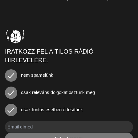
IRATKOZZ FEL A TILOS RÁDIÓ
HÍRLEVELÉRE.
nem spamelünk
csak releváns dolgokat osztunk meg
csak fontos esetben értesítünk