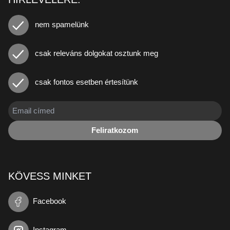
nem spamelünk
csak releváns dolgokat osztunk meg
csak fontos esetben értesítünk
Feliratkozom
KÖVESS MINKET
Facebook
Instagram