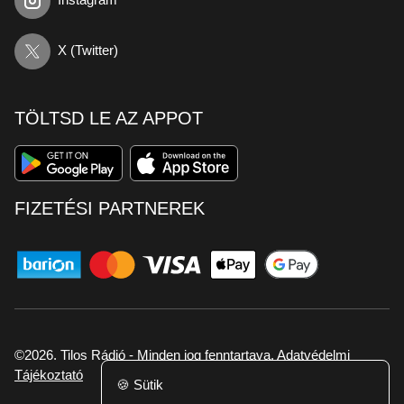
X (Twitter)
TÖLTSD LE AZ APPOT
FIZETÉSI PARTNEREK
©2026. Tilos Rádió - Minden jog fenntartava.
Adatvédelmi
Tájékoztató
🍪
Sütik