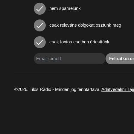
nem spamelünk
csak releváns dolgokat osztunk meg
csak fontos esetben értesítünk
Feliratkoz
©2026. Tilos Rádió - Minden jog fenntartava.
Adatvédelmi Táj