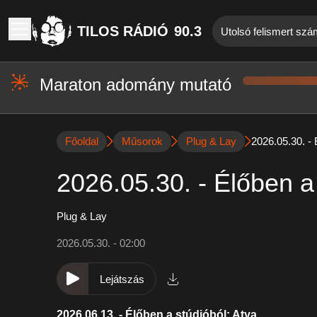
TILOS RÁDIÓ
90.3
Utolsó felismert szá
Maraton adomány mutató
Főoldal
Műsorok
Plug & Lay
2026.05.30. - 
2026.05.30. - Élőben a 
Plug & Lay
2026.05.30. - 02:00
Lejátszás
2026.06.13. - Élőben a stúdióból: Atya