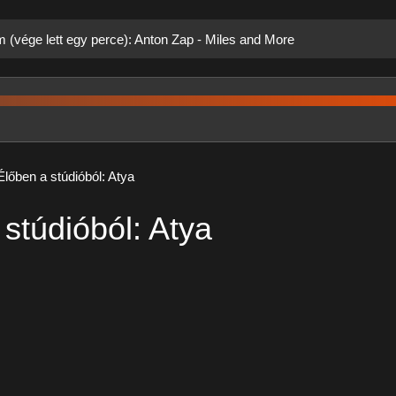
m (vége lett egy perce): Anton Zap - Miles and More
Élőben a stúdióból: Atya
stúdióból: Atya