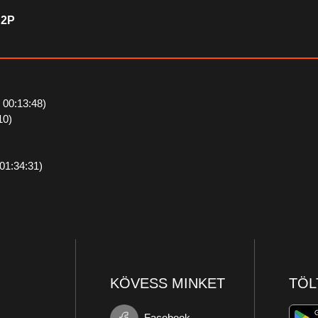
q2P
: 00:13:48)
10)
 01:34:31)
KÖVESS MINKET
TÖL
Facebook