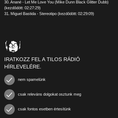
30. Anané - Let Me Love You (Mike Dunn Black Glitter Dubb)
(kezdődött: 02:27:29)
31. Miguel Bastida - Stereotipo (kezdődött: 02:29:09)
IRATKOZZ FEL A TILOS RÁDIÓ
HÍRLEVELÉRE.
nem spamelünk
csak releváns dolgokat osztunk meg
csak fontos esetben értesítünk