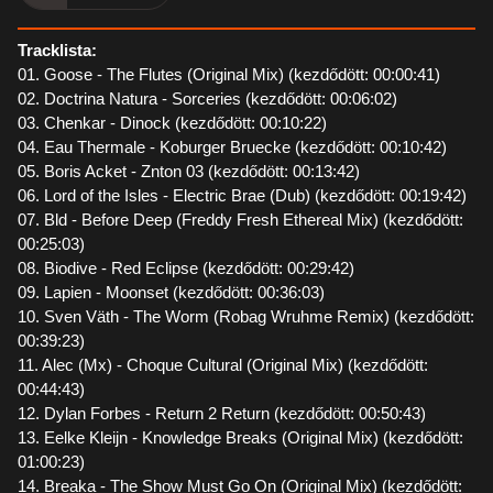
Tracklista:
01. Goose - The Flutes (Original Mix) (kezdődött: 00:00:41)
02. Doctrina Natura - Sorceries (kezdődött: 00:06:02)
03. Chenkar - Dinock (kezdődött: 00:10:22)
04. Eau Thermale - Koburger Bruecke (kezdődött: 00:10:42)
05. Boris Acket - Znton 03 (kezdődött: 00:13:42)
06. Lord of the Isles - Electric Brae (Dub) (kezdődött: 00:19:42)
07. Bld - Before Deep (Freddy Fresh Ethereal Mix) (kezdődött:
00:25:03)
08. Biodive - Red Eclipse (kezdődött: 00:29:42)
09. Lapien - Moonset (kezdődött: 00:36:03)
10. Sven Väth - The Worm (Robag Wruhme Remix) (kezdődött:
00:39:23)
11. Alec (Mx) - Choque Cultural (Original Mix) (kezdődött:
00:44:43)
12. Dylan Forbes - Return 2 Return (kezdődött: 00:50:43)
13. Eelke Kleijn - Knowledge Breaks (Original Mix) (kezdődött:
01:00:23)
14. Breaka - The Show Must Go On (Original Mix) (kezdődött: