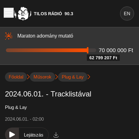
EN
TILOS RÁDIÓ
90.3
Maraton adomány mutató
70 000 000 Ft
62 799 207 Ft
Főoldal
Műsorok
Plug & Lay
2024.06.01. - Tracklistával
Plug & Lay
2024.06.01. - 02:00
Lejátszás