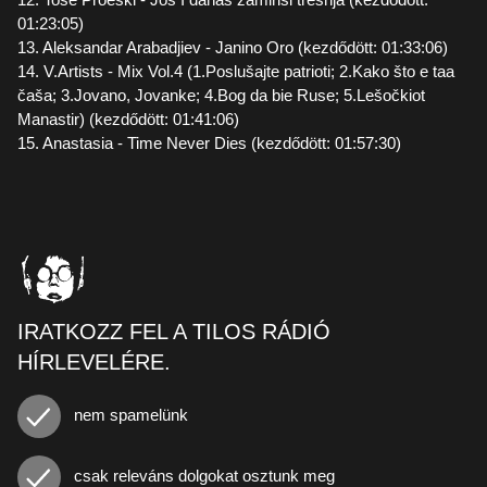
01:23:05)
13. Aleksandar Arabadjiev - Janino Oro (kezdődött: 01:33:06)
14. V.Artists - Mix Vol.4 (1.Poslušajte patrioti; 2.Kako što e taa
čaša; 3.Jovano, Jovanke; 4.Bog da bie Ruse; 5.Lešočkiot
Manastir) (kezdődött: 01:41:06)
15. Anastasia - Time Never Dies (kezdődött: 01:57:30)
IRATKOZZ FEL A TILOS RÁDIÓ
HÍRLEVELÉRE.
nem spamelünk
csak releváns dolgokat osztunk meg