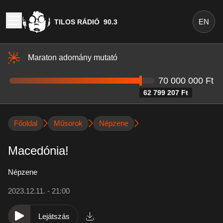
EN
TILOS RÁDIÓ
90.3
Maraton adomány mutató
70 000 000 Ft
62 799 207 Ft
Főoldal
Műsorok
Népzene
Macedónia!
Népzene
2023.12.11. - 21:00
Lejátszás