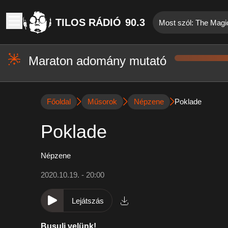
TILOS RÁDIÓ
90.3
Most szól: The Magi
Maraton adomány mutató
Főoldal
Műsorok
Népzene
Poklade
Poklade
Népzene
2020.10.19. - 20:00
Lejátszás
Busulj velünk!