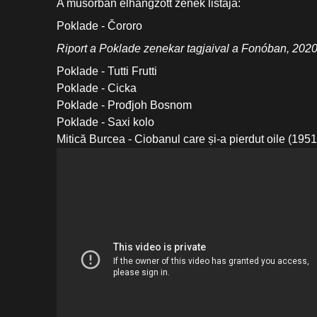
A műsorban elhangzott zenék listája:
Poklade - Čororo
Riport a Poklade zenekar tagjaival a Fonóban, 2020
Poklade - Tutti Frutti
Poklade - Cicka
Poklade - Prođjoh Bosnom
Poklade - Saxi kolo
Mitică Burcea - Ciobanul care și-a pierdut oile (1951