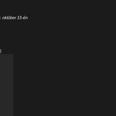
. október 15-én
)