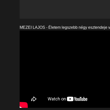
MEZEI LAJOS - Életem legszebb négy esztendeje v