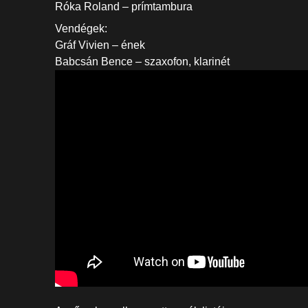
Róka Roland – prímtambura
Vendégek:
Gráf Vivien – ének
Babcsán Bence – szaxofon, klarinét