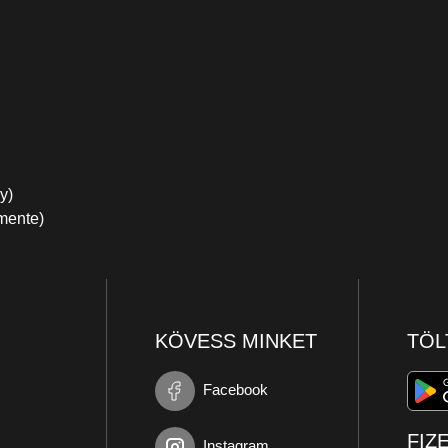
y)
mente)
KÖVESS MINKET
TÖL
Facebook
FIZ
Instagram