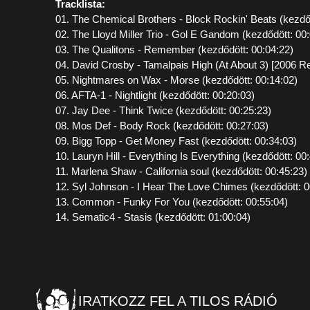
Tracklista:
01. The Chemical Brothers - Block Rockin' Beats (kezdő
02. The Lloyd Miller Trio - Gol E Gandom (kezdődött: 00
03. The Qualitons - Remember (kezdődött: 00:04:22)
04. David Crosby - Tamalpais High (At About 3) [2006 R
05. Nightmares on Wax - Morse (kezdődött: 00:14:02)
06. AFTA-1 - Nightlight (kezdődött: 00:20:03)
07. Jay Dee - Think Twice (kezdődött: 00:25:23)
08. Mos Def - Body Rock (kezdődött: 00:27:03)
09. Bigg Topp - Get Money Fast (kezdődött: 00:34:03)
10. Lauryn Hill - Everything Is Everything (kezdődött: 00
11. Marlena Shaw - California soul (kezdődött: 00:45:23)
12. Syl Johnson - I Hear The Love Chimes (kezdődött: 0
13. Common - Funky For You (kezdődött: 00:55:04)
14. Sematic4 - Stasis (kezdődött: 01:00:04)
IRATKOZZ FEL A TILOS RÁDIÓ