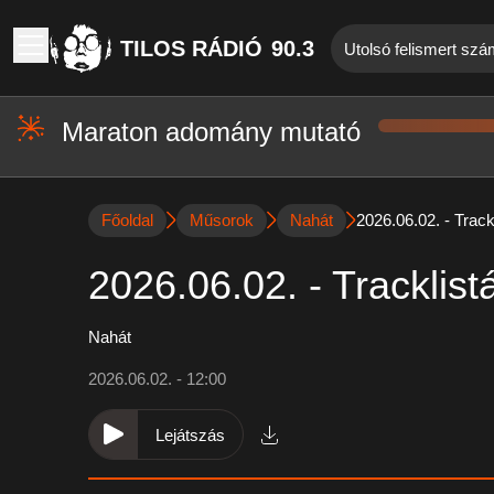
TILOS RÁDIÓ
90.3
Utolsó felismert szá
Maraton adomány mutató
Főoldal
Műsorok
Nahát
2026.06.02. - Track
2026.06.02. - Tracklist
Nahát
2026.06.02. - 12:00
Lejátszás