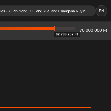
EN
dies - Yi Pin Nong, Xi Jiang Yue, and Changsha Nuyin
70 000 000 Ft
62 799 207 Ft