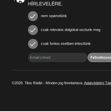
HÍRLEVELÉRE.
nem spamelünk
csak releváns dolgokat osztunk meg
csak fontos esetben értesítünk
Feliratkoz
©2026. Tilos Rádió - Minden jog fenntartava.
Adatvédelmi Táj