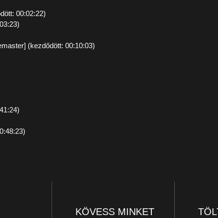
dött: 00:02:22)
:03:23)
emaster] (kezdődött: 00:10:03)
:41:24)
0:48:23)
KÖVESS MINKET
TÖL