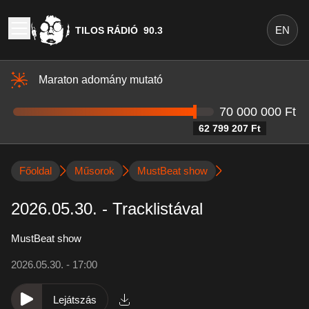
EN
TILOS RÁDIÓ
90.3
Maraton adomány mutató
70 000 000 Ft
62 799 207 Ft
Főoldal
Műsorok
MustBeat show
2026.05.30. - Tracklistával
MustBeat show
2026.05.30. - 17:00
Lejátszás