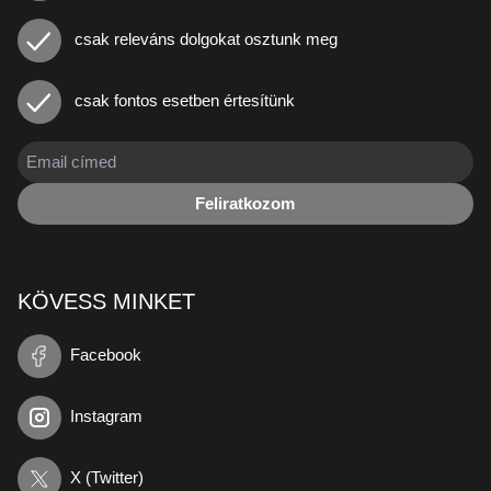
csak releváns dolgokat osztunk meg
csak fontos esetben értesítünk
Feliratkozom
KÖVESS MINKET
Facebook
Instagram
X (Twitter)