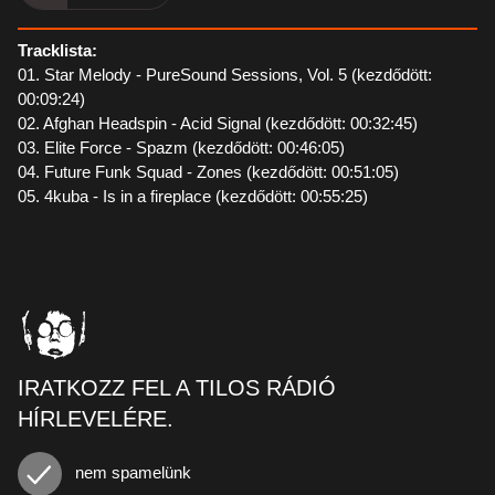
Tracklista:
01. Star Melody - PureSound Sessions, Vol. 5 (kezdődött:
00:09:24)
02. Afghan Headspin - Acid Signal (kezdődött: 00:32:45)
03. Elite Force - Spazm (kezdődött: 00:46:05)
04. Future Funk Squad - Zones (kezdődött: 00:51:05)
05. 4kuba - Is in a fireplace (kezdődött: 00:55:25)
IRATKOZZ FEL A TILOS RÁDIÓ
HÍRLEVELÉRE.
nem spamelünk