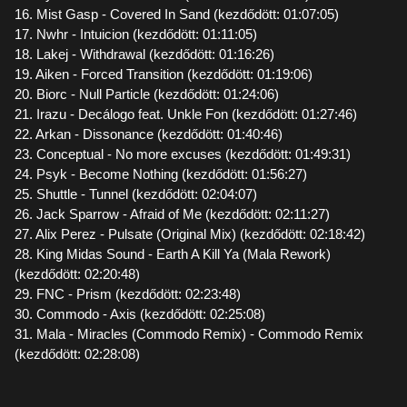
16. Mist Gasp - Covered In Sand (kezdődött: 01:07:05)
17. Nwhr - Intuicion (kezdődött: 01:11:05)
18. Lakej - Withdrawal (kezdődött: 01:16:26)
19. Aiken - Forced Transition (kezdődött: 01:19:06)
20. Biorc - Null Particle (kezdődött: 01:24:06)
21. Irazu - Decálogo feat. Unkle Fon (kezdődött: 01:27:46)
22. Arkan - Dissonance (kezdődött: 01:40:46)
23. Conceptual - No more excuses (kezdődött: 01:49:31)
24. Psyk - Become Nothing (kezdődött: 01:56:27)
25. Shuttle - Tunnel (kezdődött: 02:04:07)
26. Jack Sparrow - Afraid of Me (kezdődött: 02:11:27)
27. Alix Perez - Pulsate (Original Mix) (kezdődött: 02:18:42)
28. King Midas Sound - Earth A Kill Ya (Mala Rework)
(kezdődött: 02:20:48)
29. FNC - Prism (kezdődött: 02:23:48)
30. Commodo - Axis (kezdődött: 02:25:08)
31. Mala - Miracles (Commodo Remix) - Commodo Remix
(kezdődött: 02:28:08)