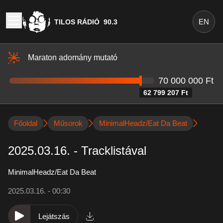
EN
TILOS RÁDIÓ
90.3
Maraton adomány mutató
70 000 000 Ft
62 799 207 Ft
Főoldal
Műsorok
MinimalHeadz/Eat Da Beat
2025.03.16. - Tracklistával
MinimalHeadz/Eat Da Beat
2025.03.16. - 00:30
Lejátszás