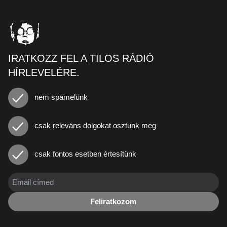
IRATKOZZ FEL A TILOS RÁDIÓ
HÍRLEVELÉRE.
nem spamelünk
csak releváns dolgokat osztunk meg
csak fontos esetben értesítünk
Feliratkozom