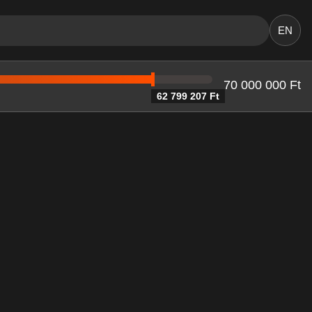
EN
70 000 000 Ft
62 799 207 Ft