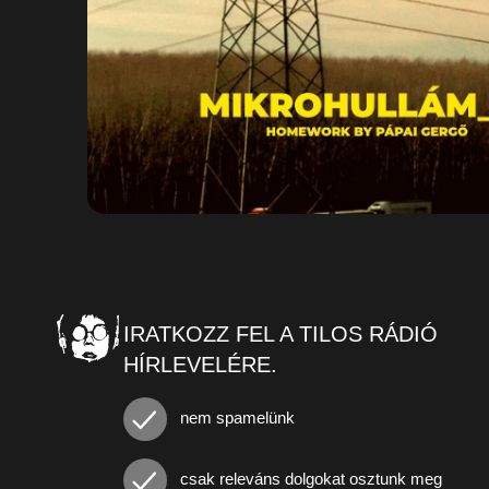
IRATKOZZ FEL A TILOS RÁDIÓ
HÍRLEVELÉRE.
nem spamelünk
csak releváns dolgokat osztunk meg