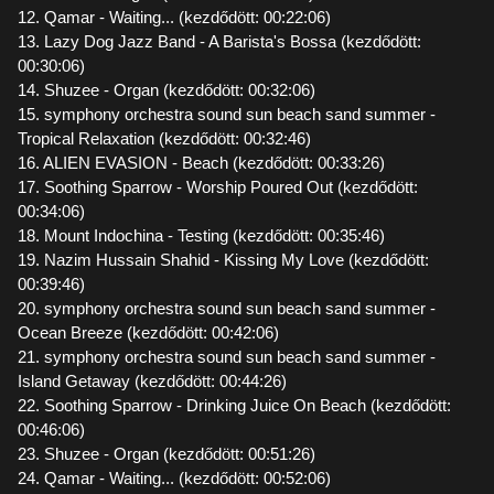
12. Qamar - Waiting... (kezdődött: 00:22:06)
13. Lazy Dog Jazz Band - A Barista's Bossa (kezdődött:
00:30:06)
14. Shuzee - Organ (kezdődött: 00:32:06)
15. symphony orchestra sound sun beach sand summer -
Tropical Relaxation (kezdődött: 00:32:46)
16. ALIEN EVASION - Beach (kezdődött: 00:33:26)
17. Soothing Sparrow - Worship Poured Out (kezdődött:
00:34:06)
18. Mount Indochina - Testing (kezdődött: 00:35:46)
19. Nazim Hussain Shahid - Kissing My Love (kezdődött:
00:39:46)
20. symphony orchestra sound sun beach sand summer -
Ocean Breeze (kezdődött: 00:42:06)
21. symphony orchestra sound sun beach sand summer -
Island Getaway (kezdődött: 00:44:26)
22. Soothing Sparrow - Drinking Juice On Beach (kezdődött:
00:46:06)
23. Shuzee - Organ (kezdődött: 00:51:26)
24. Qamar - Waiting... (kezdődött: 00:52:06)