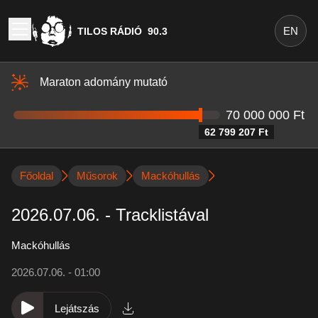
EN
TILOS RÁDIÓ
90.3
Maraton adomány mutató
70 000 000 Ft
62 799 207 Ft
Főoldal
Műsorok
Mackóhullás
2026.07.06. - Tracklistával
Mackóhullás
2026.07.06. - 01:00
Lejátszás