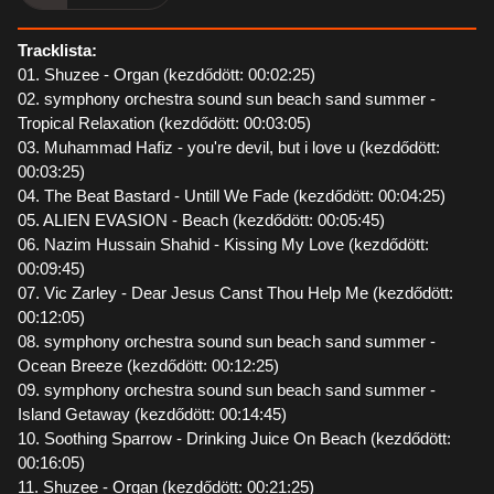
Tracklista:
01. Shuzee - Organ (kezdődött: 00:02:25)
02. symphony orchestra sound sun beach sand summer -
Tropical Relaxation (kezdődött: 00:03:05)
03. Muhammad Hafiz - you're devil, but i love u (kezdődött:
00:03:25)
04. The Beat Bastard - Untill We Fade (kezdődött: 00:04:25)
05. ALIEN EVASION - Beach (kezdődött: 00:05:45)
06. Nazim Hussain Shahid - Kissing My Love (kezdődött:
00:09:45)
07. Vic Zarley - Dear Jesus Canst Thou Help Me (kezdődött:
00:12:05)
08. symphony orchestra sound sun beach sand summer -
Ocean Breeze (kezdődött: 00:12:25)
09. symphony orchestra sound sun beach sand summer -
Island Getaway (kezdődött: 00:14:45)
10. Soothing Sparrow - Drinking Juice On Beach (kezdődött:
00:16:05)
11. Shuzee - Organ (kezdődött: 00:21:25)