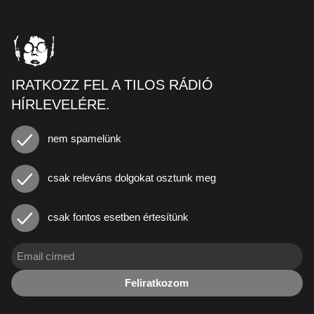
IRATKOZZ FEL A TILOS RÁDIÓ
HÍRLEVELÉRE.
nem spamelünk
csak releváns dolgokat osztunk meg
csak fontos esetben értesítünk
Feliratkozom