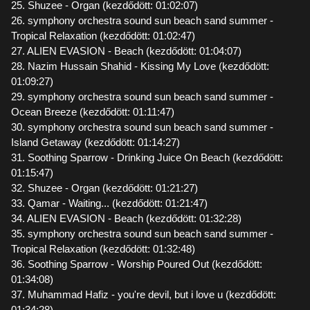
25. Shuzee - Organ (kezdődött: 01:02:07)
26. symphony orchestra sound sun beach sand summer -
Tropical Relaxation (kezdődött: 01:02:47)
27. ALIEN EVASION - Beach (kezdődött: 01:04:07)
28. Nazim Hussain Shahid - Kissing My Love (kezdődött:
01:09:27)
29. symphony orchestra sound sun beach sand summer -
Ocean Breeze (kezdődött: 01:11:47)
30. symphony orchestra sound sun beach sand summer -
Island Getaway (kezdődött: 01:14:27)
31. Soothing Sparrow - Drinking Juice On Beach (kezdődött:
01:15:47)
32. Shuzee - Organ (kezdődött: 01:21:27)
33. Qamar - Waiting... (kezdődött: 01:21:47)
34. ALIEN EVASION - Beach (kezdődött: 01:32:28)
35. symphony orchestra sound sun beach sand summer -
Tropical Relaxation (kezdődött: 01:32:48)
36. Soothing Sparrow - Worship Poured Out (kezdődött:
01:34:08)
37. Muhammad Hafiz - you're devil, but i love u (kezdődött:
01:34:28)