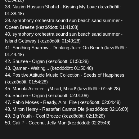
38. Nazim Hussain Shahid - Kissing My Love (kezdődött:
01:38:48)
39. symphony orchestra sound sun beach sand summer -
Ocean Breeze (kezdődött: 01:41:08)
40. symphony orchestra sound sun beach sand summer -
Island Getaway (kezdődött: 01:43:28)
41. Soothing Sparrow - Drinking Juice On Beach (kezdődött:
01:44:48)
42. Shuzee - Organ (kezdődött: 01:50:28)
43. Qamar - Waiting... (kezdődött: 01:50:48)
44. Positive Attitude Music Collection - Seeds of Happiness
(kezdődött: 01:54:28)
45. Mariola Alcocer - ¡Mirad, Mirad! (kezdődött: 01:56:28)
46. Shuzee - Organ (kezdődött: 02:01:08)
47. Pablo Moses - Ready, Aim, Fire (kezdődött: 02:04:48)
48. Milton Henry - Rastafari Cannot Die (kezdődött: 02:16:09)
49. Big Youth - Cool Breeze (kezdődött: 02:19:28)
50. Cali P - Coconut Jelly Man (kezdődött: 02:29:49)